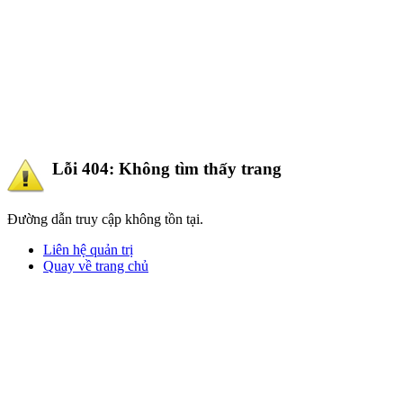
Lỗi 404: Không tìm thấy trang
Đường dẫn truy cập không tồn tại.
Liên hệ quản trị
Quay về trang chủ