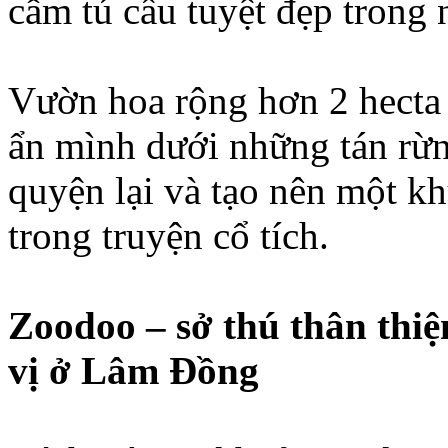
cẩm tú cầu tuyệt đẹp tron
Vườn hoa rộng hơn 2 hecta
ẩn mình dưới những tán rừn
quyện lại và tạo nên một k
trong truyện cổ tích.
Zoodoo – sở thú thân thiệ
vị ở Lâm Đồng