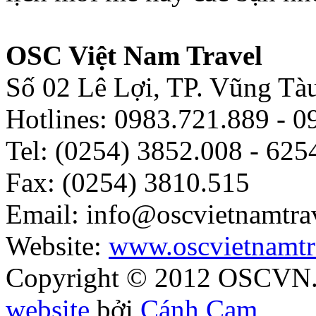
OSC Việt Nam Travel
Số 02 Lê Lợi, TP. Vũng Tà
Hotlines: 0983.721.889 - 
Tel: (0254) 3852.008 - 625
Fax: (0254) 3810.515
Email: info@oscvietnamtra
Website:
www.oscvietnamtr
Copyright © 2012 OSCVN. A
website
bởi
Cánh Cam