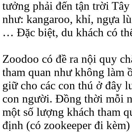
tưởng phải đến tận trời Tâ
như: kangaroo, khỉ, ngựa lù
… Đặc biệt, du khách có thể
Zoodoo có đề ra nội quy ch
tham quan như không làm ồ
giữ cho các con thú ở đây l
con người. Đồng thời mỗi 
một số lượng khách tham qu
định (có zookeeper đi kèm)