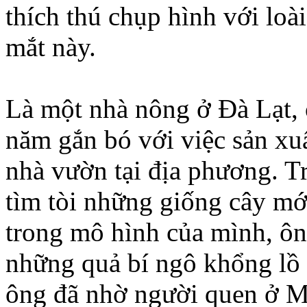
thích thú chụp hình với loà
mắt này.
Là một nhà nông ở Đà Lạt,
năm gắn bó với việc sản xu
nhà vườn tại địa phương. T
tìm tòi những giống cây mới
trong mô hình của mình, ôn
những quả bí ngô khổng lồ 
ông đã nhờ người quen ở M