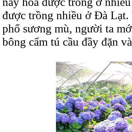
nay hoa được trồng ở nhiề
được trồng nhiều ở Đà Lạt. 
phố sương mù, người ta m
bông cẩm tú cầu đầy đặn và 