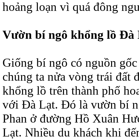
hoảng loạn vì quá đông ngư
Vườn bí ngô khổng lồ Đà 
Giống bí ngô có nguồn gốc 
chúng ta nửa vòng trái đất đ
khổng lồ trên thành phố ho
với Đà Lạt. Đó là vườn bí 
Phan ở đường Hồ Xuân Hươ
Lạt. Nhiều du khách khi đ