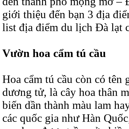
đến thành phố mộng mơ – Đ
giới thiệu đến bạn 3 địa đ
list địa điểm du lịch Đà lạt
Vườn hoa cẩm tú cầu
Hoa cẩm tú cầu còn có tên 
dương tử, là cây hoa thân m
biến dần thành màu lam ha
các quốc gia như Hàn Quốc