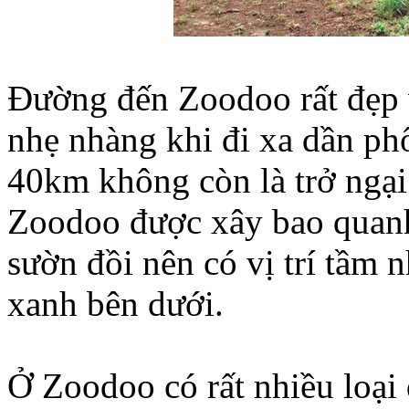
Đường đến Zoodoo rất đẹp 
nhẹ nhàng khi đi xa dần ph
40km không còn là trở ngại
Zoodoo được xây bao quanh
sườn đồi nên có vị trí tầm
xanh bên dưới.
Ở Zoodoo có rất nhiều loạ