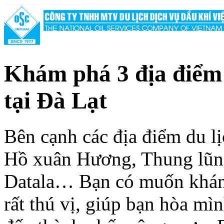
Khám phá 3 địa điểm
tại Đà Lạt
Bên cạnh các địa điểm du lị
Hồ xuân Hương, Thung lũn
Datala… Bạn có muốn khám
rất thú vị, giúp bạn hòa mì