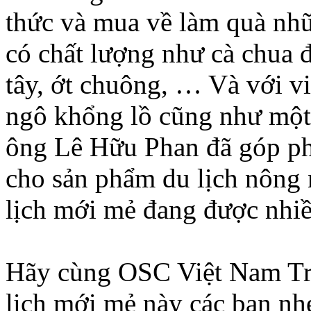
thức và mua về làm quà nhữ
có chất lượng như cà chua đ
tây, ớt chuông, … Và với vi
ngô khổng lồ cũng như một 
ông Lê Hữu Phan đã góp p
cho sản phẩm du lịch nông 
lịch mới mẻ đang được nhi
Hãy cùng OSC Việt Nam Tr
lịch mới mẻ này các bạn nh