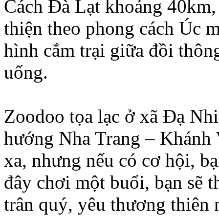
Cách Đà Lạt khoảng 40km, 
thiện theo phong cách Úc m
hình cắm trại giữa đồi thôn
uống.
Zoodoo tọa lạc ở xã Đạ N
hướng Nha Trang – Khánh V
xa, nhưng nếu có cơ hội, b
đây chơi một buổi, bạn sẽ t
trân quý, yêu thương thiên 