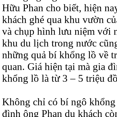
Hữu Phan cho biết, hiện na
khách ghé qua khu vườn củ
và chụp hình lưu niệm với 
khu du lịch trong nước cũn
những quả bí khổng lồ về 
quan. Giá hiện tại mà gia đ
khổng lồ là từ 3 – 5 triệu đ
Không chỉ có bí ngô khổng 
đình ông Phan du khách cò