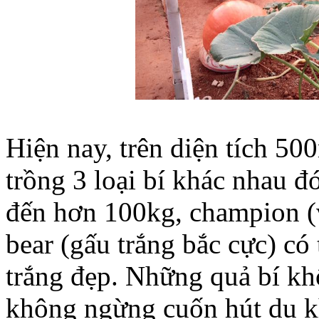
Hiện nay, trên diện tích 5
trồng 3 loại bí khác nhau đó
đến hơn 100kg, champion (
bear (gấu trắng bắc cực) có
trắng đẹp. Những quả bí kh
không ngừng cuốn hút du k