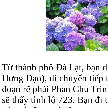
Từ thành phố Đà Lạt, bạn 
Hưng Đạo), di chuyển tiếp
đoạn rẽ phải Phan Chu Tri
sẽ thấy tỉnh lộ 723. Bạn đi