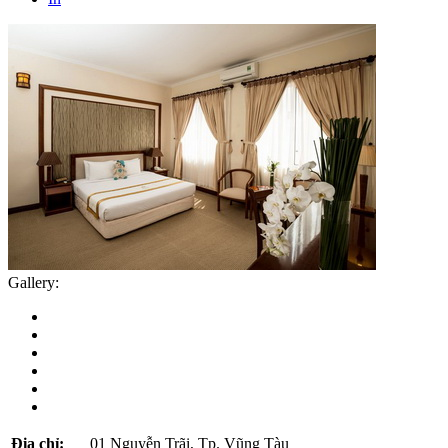
Gallery:
Địa chỉ:
01 Nguyễn Trãi, Tp. Vũng Tàu