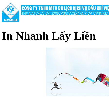
In Nhanh Lấy Liền