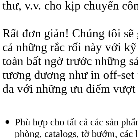
thư, v.v. cho kịp chuyến côn
Rất đơn giản! Chúng tôi sẽ 
cả những rắc rối này với kỹ
toàn bất ngờ trước những s
tương đương như in off-set
đa với những ưu điểm vượt 
Phù hợp cho tất cả các sản phẩm
phòng, catalogs, tờ bướm, các l