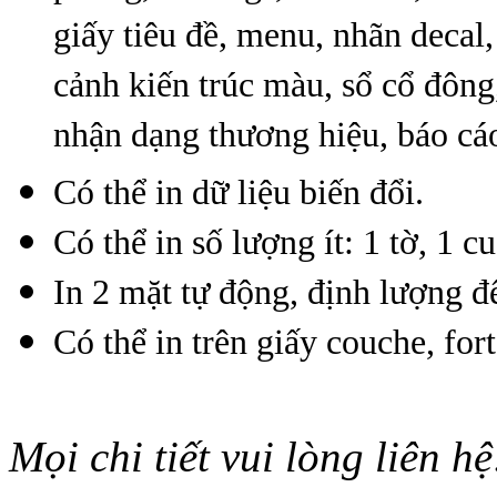
giấy tiêu đề, menu, nhãn decal
cảnh kiến trúc màu, sổ cổ đông,
nhận dạng thương hiệu, báo cáo
Có thể in dữ liệu biến đổi.
Có thể in số lượng ít: 1 tờ, 1 
In 2 mặt tự động, định lượng 
Có thể in trên giấy couche, fo
Mọi chi tiết vui lòng liên hệ