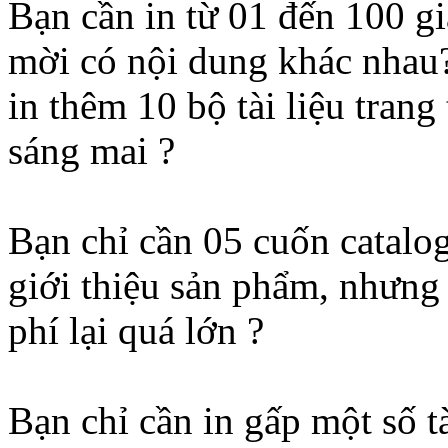
Bạn cần in từ 01 đến 100 gi
mời có nội dung khác nhau
in thêm 10 bộ tài liệu tran
sáng mai ?
Bạn chỉ cần 05 cuốn catalo
giới thiệu sản phẩm, nhưng i
phí lại quá lớn ?
Bạn chỉ cần in gấp một số tà