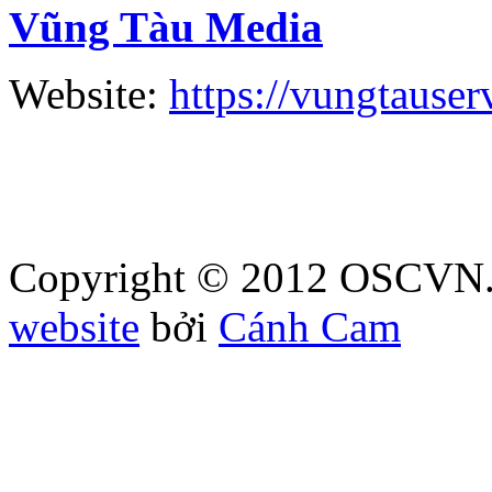
Vũng Tàu Media
Website:
https://vungtause
Copyright © 2012 OSCVN. A
website
bởi
Cánh Cam