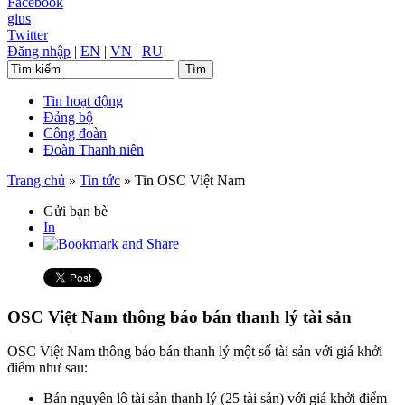
Facebook
glus
Twitter
Đăng nhập
|
EN
|
VN
|
RU
Tin hoạt động
Đảng bộ
Công đoàn
Đoàn Thanh niên
Trang chủ
»
Tin tức
»
Tin OSC Việt Nam
Gửi bạn bè
In
OSC Việt Nam thông báo bán thanh lý tài sản
OSC Việt Nam thông báo bán thanh lý một số tài sản với giá khởi
điểm như sau:
Bán nguyên lô tài sản thanh lý (25 tài sản) với giá khởi điểm