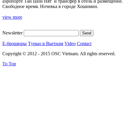
аэропорте Тан Шон Нят и трансфер в отель и размещение.
Cвободное время. Ночевка в городе Хошимин.
view more
Newsletter
Е-брошюры
Tурыо в Вьетнам
Video
Contact
Copyright © 2012 - 2015 OSC Vietnam. All rights reserved.
To Top