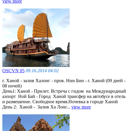
view more
OSCVN 05
09.16.2014 04:02
г. Ханой - залив Халонг - пров. Нин Бин - г. Ханой (09 дней -
08 ночей)
День1: Ханой - Прилет. Встреча с гидом на Международный
аэпорт Ной Бай - Город Ханой трансфер на автобусе в отель
и размешение. Cвободное время.Ночевка в городе Ханой
День 2: Ханой - Залив Ха Лонг...
view more