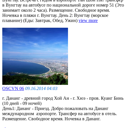
в Вунгтау на автобусе по национальной дороге номер 51 (Это
занимает около 2 часа). Размещение. Cвободное время.
Ночевка в пляжи г. Вунгтау. День 2: Вунгтау (морское
плавание) (Еды: Завтрак, Обед, Ужин)
view more
OSCVN 06
09.16.2014 04:03
г. Дананг - древний город Хой Ан - г. Хюэ - пров. Куанг Бинь
(10 дней - 09 ночей)
День1: Дананг - Приезд. Добро пожаловать на Дананг
международном аэропорте. Трансфер на автобусе в отель.
Размещение. Свободное время. Ночевка в Дананг.