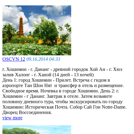
OSCVN 12
09.16.2014 04:33
г. Хошимин - г. Дананг - древний городoк Хой Ан - г. Хюэ
залив Халонг - г. Ханой (14 дней - 13 ночей)
День 1: город Хошимин - Прилет. Встреча с гидом в
аэропорте Тан Шон Нят и трансфер в отель и размещение.
Cвободное время. Ночевка в городе Хошимин. День 2: г.
Хошимин - г Дананг. Завтрак в отеле. Затем возьмите
половину дневного тура, чтобы экскурсировать по городу
Хошимин: Историческая Почта. Собор Сай Гон Notre-Dame.
Дворец Воссоединения.
view more