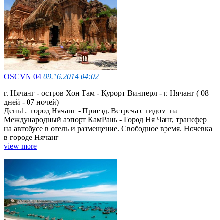
OSCVN 04
09.16.2014 04:02
г. Нячанг - остров Хон Там - Курорт Винперл - г. Нячанг ( 08
дней - 07 ночей)
День1: город Нячанг - Приезд. Встреча с гидом на
Международный аэпорт КамРань - Город Ня Чанг, трансфер
на автобусе в отель и размещение. Cвободное время. Ночевка
в городе Нячанг
view more