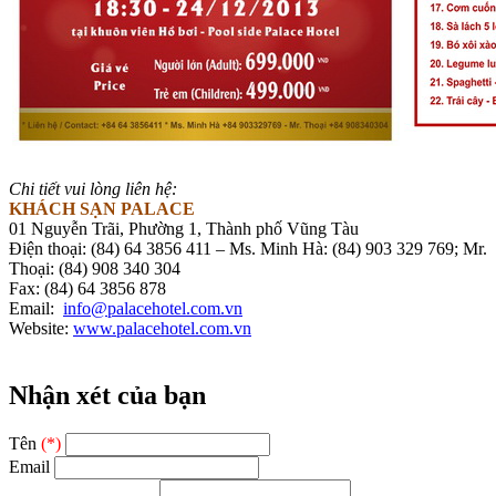
Chi tiết vui lòng liên hệ:
KHÁCH SẠN PALACE
01 Nguyễn Trãi, Phường 1, Thành phố Vũng Tàu
Điện thoại: (84) 64 3856 411 – Ms. Minh Hà: (84) 903 329 769; Mr.
Thoại: (84) 908 340 304
Fax: (84) 64 3856 878
Email:
info@palacehotel.com.vn
Website:
www.palacehotel.com.vn
Nhận xét của bạn
Tên
(*)
Email