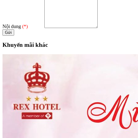
Nội dung
(*)
Khuyến mãi khác