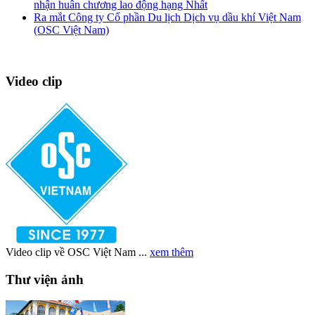
nhận huân chương lao động hạng Nhất
Ra mắt Công ty Cổ phần Du lịch Dịch vụ dầu khí Việt Nam
(OSC Việt Nam)
Video clip
Video clip về OSC Việt Nam ...
xem thêm
Thư viện ảnh