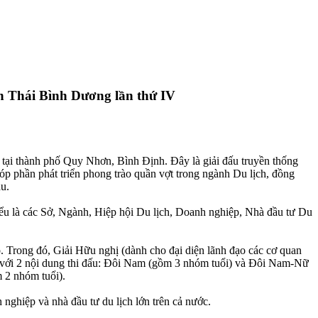
n Thái Bình Dương lần thứ IV
ại thành phố Quy Nhơn, Bình Định. Đây là giải đấu truyền thống
óp phần phát triển phong trào quần vợt trong ngành Du lịch, đồng
au.
ểu là các Sở, Ngành, Hiệp hội Du lịch, Doanh nghiệp, Nhà đầu tư Du
ào. Trong đó, Giải Hữu nghị (dành cho đại diện lãnh đạo các cơ quan
c,) với 2 nội dung thi đấu: Đôi Nam (gồm 3 nhóm tuổi) và Đôi Nam-Nữ
 2 nhóm tuổi).
ghiệp và nhà đầu tư du lịch lớn trên cả nước.