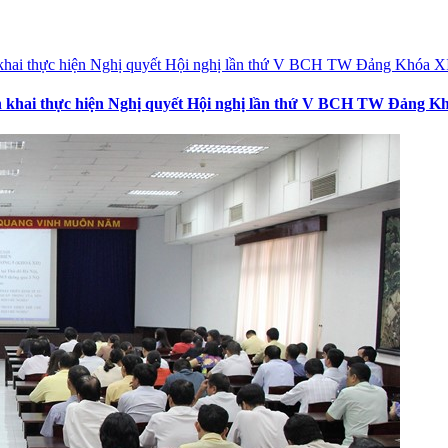
iển khai thực hiện Nghị quyết Hội nghị lần thứ V BCH TW Đảng K