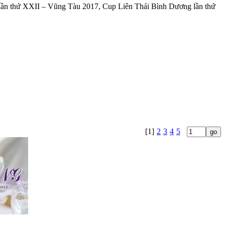
 lần thứ XXII – Vũng Tàu 2017, Cup Liên Thái Bình Dương lần thứ
[1]
2
3
4
5