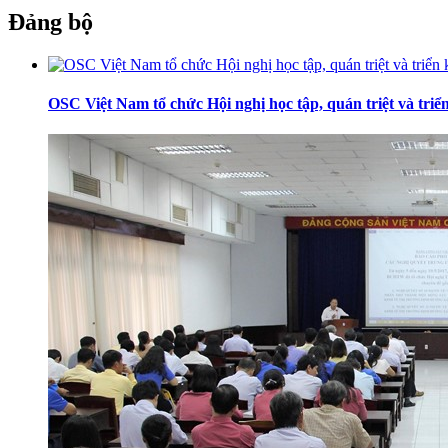
Đảng bộ
OSC Việt Nam tổ chức Hội nghị học tập, quán triệt và tr