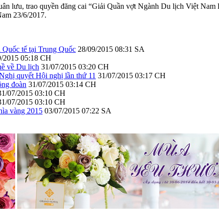
uân lưu, trao quyền đăng cai “Giải Quần vợt Ngành Du lịch Việt Nam
 Nam 23/6/2017.
Quốc tế tại Trung Quốc
28/09/2015 08:31 SA
9/2015 05:18 CH
ề về Du lịch
31/07/2015 03:20 CH
Nghị quyết Hội nghị lần thứ 11
31/07/2015 03:17 CH
ông đoàn
31/07/2015 03:14 CH
31/07/2015 03:10 CH
31/07/2015 03:10 CH
hìa vàng 2015
03/07/2015 07:22 SA