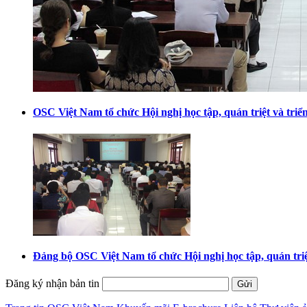
OSC Việt Nam tổ chức Hội nghị học tập, quán triệt và tr
Đảng bộ OSC Việt Nam tổ chức Hội nghị học tập, quán triệ
Đăng ký nhận bản tin