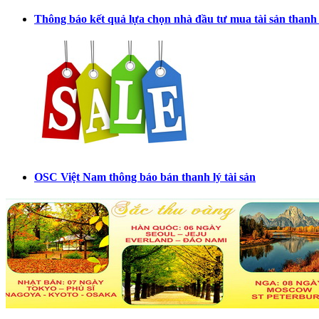
Thông báo kết quả lựa chọn nhà đầu tư mua tài sản thanh
OSC Việt Nam thông báo bán thanh lý tài sản