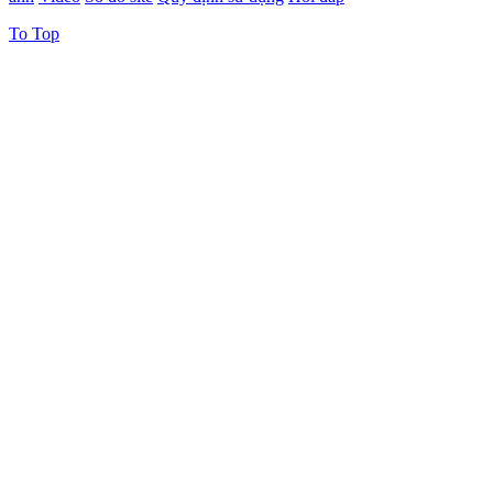
To Top