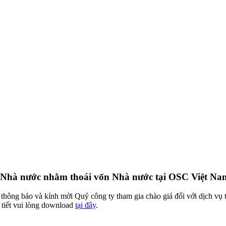
n Nhà nước nhằm thoái vốn Nhà nước tại OSC Việt Na
hông báo và kính mời Quý công ty tham gia chào giá đối với dịch vụ 
 tiết vui lòng download
tại đây
.