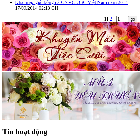
Khai mạc giải bóng đá CNVC OSC Việt Nam năm 2014
17/09/2014 02:13 CH
[1]
2
Tin hoạt động