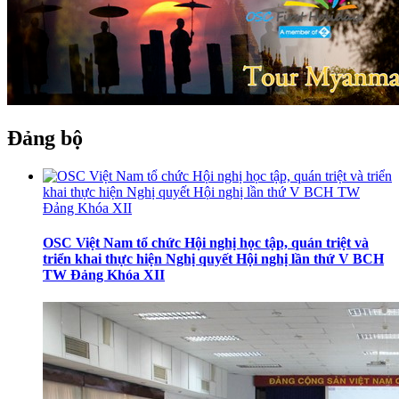
Đảng bộ
OSC Việt Nam tổ chức Hội nghị học tập, quán triệt và
triển khai thực hiện Nghị quyết Hội nghị lần thứ V BCH
TW Đảng Khóa XII