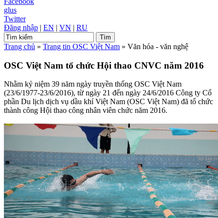
Facebook
glus
Twitter
Đăng nhập
|
EN
|
VN
|
RU
Trang chủ
»
Trang tin OSC Việt Nam
»
Văn hóa - văn nghệ
OSC Việt Nam tổ chức Hội thao CNVC năm 2016
Nhằm kỷ niệm 39 năm ngày truyền thống OSC Việt Nam
(23/6/1977-23/6/2016), từ ngày 21 đến ngày 24/6/2016 Công ty Cổ
phần Du lịch dịch vụ dầu khí Việt Nam (OSC Việt Nam) đã tổ chức
thành công Hội thao công nhân viên chức năm 2016.