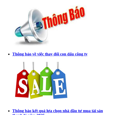
Thông báo về việc thay đổi con dấu công ty
Thông báo kết quả lựa chọn nhà đầu tư mua tài sản