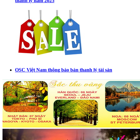
thanh lý năm 2025
OSC Việt Nam thông báo bán thanh lý tài sản