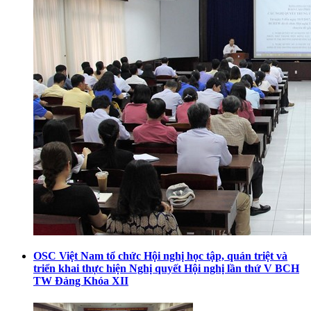
OSC Việt Nam tổ chức Hội nghị học tập, quán triệt và
triển khai thực hiện Nghị quyết Hội nghị lần thứ V BCH
TW Đảng Khóa XII