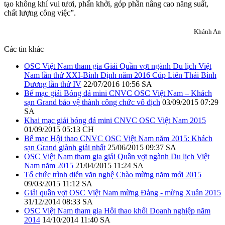
tạo không khí vui tươi, phấn khởi, góp phần nâng cao năng suất,
chất lượng công việc”.
Khánh An
Các tin khác
OSC Việt Nam tham gia Giải Quần vợt ngành Du lịch Việt
Nam lần thứ XXI-Bình Định năm 2016 Cúp Liên Thái Bình
Dương lần thứ IV
22/07/2016 10:56 SA
Bế mạc giải Bóng đá mini CNVC OSC Việt Nam – Khách
sạn Grand bảo vệ thành công chức vô địch
03/09/2015 07:29
SA
Khai mạc giải bóng đá mini CNVC OSC Việt Nam 2015
01/09/2015 05:13 CH
Bế mạc Hội thao CNVC OSC Việt Nam năm 2015: Khách
sạn Grand giành giải nhất
25/06/2015 09:37 SA
OSC Việt Nam tham gia giải Quần vợt ngành Du lịch Việt
Nam năm 2015
21/04/2015 11:24 SA
Tổ chức trình diễn văn nghệ Chào mừng năm mới 2015
09/03/2015 11:12 SA
Giải quần vợt OSC Việt Nam mừng Đảng - mừng Xuân 2015
31/12/2014 08:33 SA
OSC Việt Nam tham gia Hội thao khối Doanh nghiệp năm
2014
14/10/2014 11:40 SA