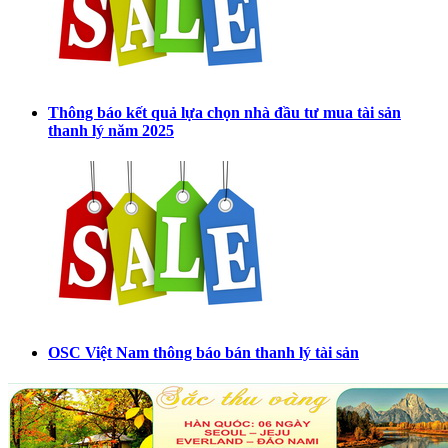
Thông báo kết quả lựa chọn nhà đầu tư mua tài sản
thanh lý năm 2025
OSC Việt Nam thông báo bán thanh lý tài sản