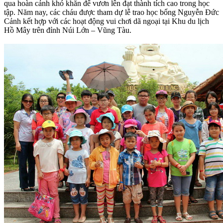
qua hoàn cảnh khó khăn để vươn lên đạt thành tích cao trong học
tập. Năm nay, các cháu được tham dự lễ trao học bổng Nguyễn Đức
Cảnh kết hợp với các hoạt động vui chơi dã ngoại tại Khu du lịch
Hồ Mây trên đỉnh Núi Lớn – Vũng Tàu.