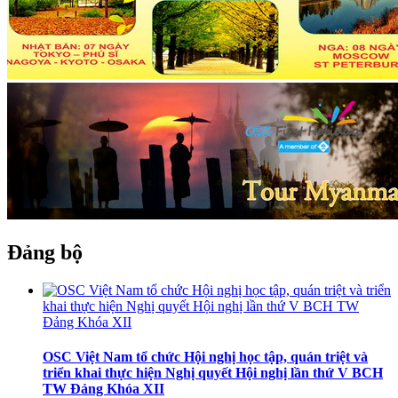
Đảng bộ
OSC Việt Nam tổ chức Hội nghị học tập, quán triệt và
triển khai thực hiện Nghị quyết Hội nghị lần thứ V BCH
TW Đảng Khóa XII