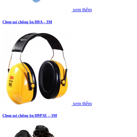
xem thêm
Chụp tai chống ồn H9A – 3M
xem thêm
Chụp tai chống ồn H9P3E – 3M