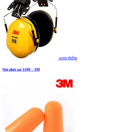
xem thêm
Nút nhét tai 1100 – 3M