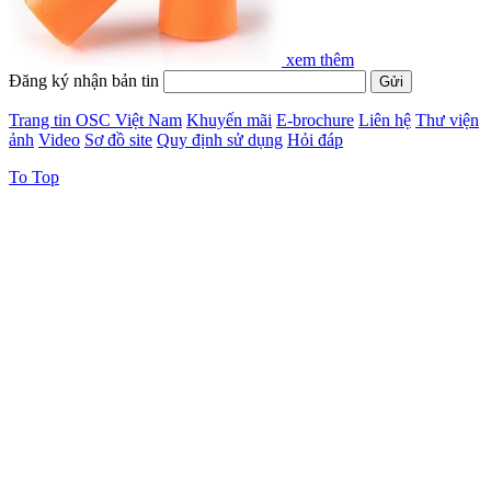
xem thêm
Đăng ký nhận bản tin
Trang tin OSC Việt Nam
Khuyến mãi
E-brochure
Liên hệ
Thư viện
ảnh
Video
Sơ đồ site
Quy định sử dụng
Hỏi đáp
To Top