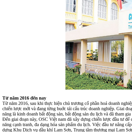
Từ năm 2016 đến nay
Từ năm 2016, sau khi thực hiện chủ trương cổ phần hoá doanh ngh
chiến lược mới và đang từng buớc tái cấu trúc doanh nghiệp. Giai đoạ
năng là kinh doanh bất động sản, bất động sản du lịch và đã tham gia
Đến giai đoạn này, OSC Việt nam đã xây dựng chiến lược đầu tư để cá
năng cạnh tranh, đa dạng hóa sản phẩm du lịch. Việc đầu tư nâng c
dựng Khu Dịch vụ dầu khí Lam Sơn, Trung tâm thương mại Lam Sơn Sq