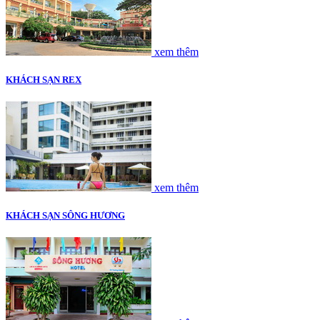
xem thêm
KHÁCH SẠN REX
xem thêm
KHÁCH SẠN SÔNG HƯƠNG