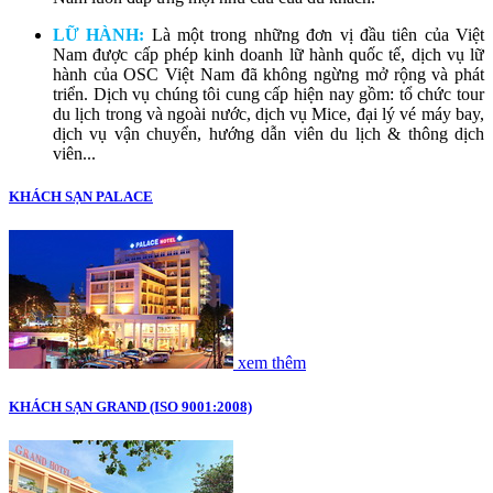
LỮ HÀNH:
Là một trong những đơn vị đầu tiên của Việt
Nam được cấp phép kinh doanh lữ hành quốc tế, dịch vụ lữ
hành của OSC Việt Nam đã không ngừng mở rộng và phát
triển. Dịch vụ chúng tôi cung cấp hiện nay gồm: tổ chức tour
du lịch trong và ngoài nước, dịch vụ Mice, đại lý vé máy bay,
dịch vụ vận chuyển, hướng dẫn viên du lịch & thông dịch
viên...
KHÁCH SẠN PALACE
xem thêm
KHÁCH SẠN GRAND (ISO 9001:2008)