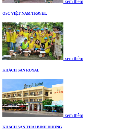
xem thêm
OSC VIỆT NAM TRAVEL
xem thêm
KHÁCH SẠN ROYAL
xem thêm
KHÁCH SẠN THÁI BÌNH DƯƠNG