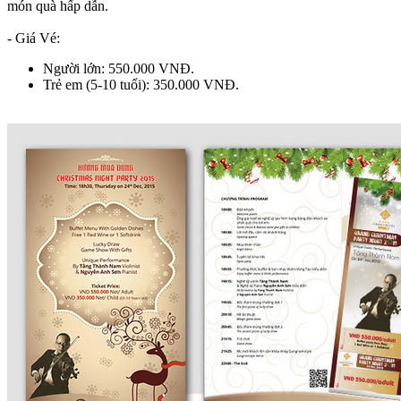
món quà hấp dẫn.
- Giá Vé:
Người lớn: 550.000 VNĐ.
Trẻ em (5-10 tuổi): 350.000 VNĐ.