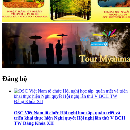
Đảng bộ
OSC Việt Nam tổ chức Hội nghị học tập, quán triệt và
triển khai thực hiện Nghị quyết Hội nghị lần thứ V BCH
TW Đảng Khóa XII