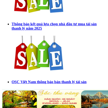
Thông báo kết quả lựa chọn nhà đầu tư mua tài sản
thanh lý năm 2025
OSC Việt Nam thông báo bán thanh lý tài sản