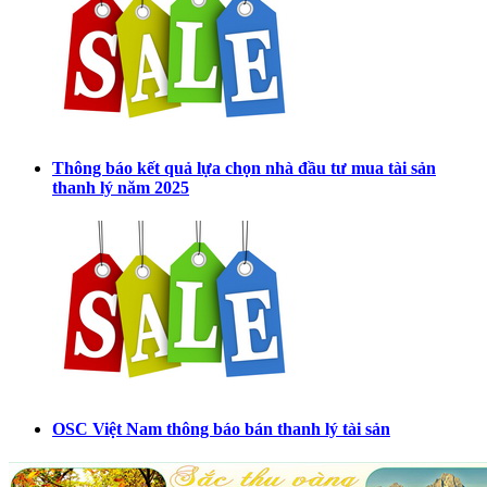
Thông báo kết quả lựa chọn nhà đầu tư mua tài sản
thanh lý năm 2025
OSC Việt Nam thông báo bán thanh lý tài sản