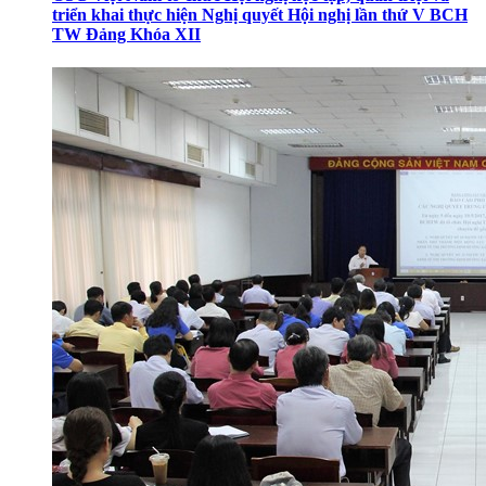
triển khai thực hiện Nghị quyết Hội nghị lần thứ V BCH
TW Đảng Khóa XII