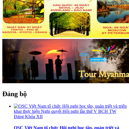
Đảng bộ
OSC Việt Nam tổ chức Hội nghị học tập, quán triệt và