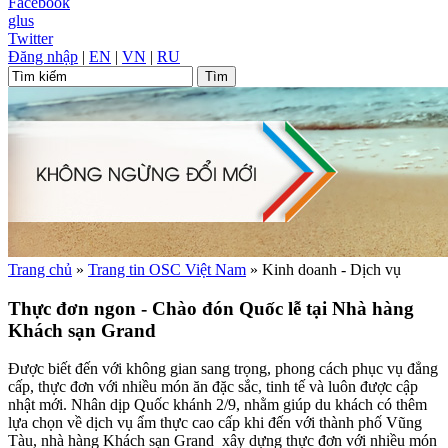
Facebook
glus
Twitter
Đăng nhập
|
EN
|
VN
|
RU
Trang chủ
»
Trang tin OSC Việt Nam
»
Kinh doanh - Dịch vụ
Thực đơn ngon - Chào đón Quốc lễ tại Nhà hàng
Khách sạn Grand
Được biết đến với không gian sang trọng, phong cách phục vụ đẳng
cấp, thực đơn với nhiều món ăn đặc sắc, tinh tế và luôn được cập
nhật mới. Nhân dịp Quốc khánh 2/9, nhằm giúp du khách có thêm
lựa chọn về dịch vụ ẩm thực cao cấp khi đến với thành phố Vũng
Tàu, nhà hàng Khách sạn Grand xây dựng thực đơn với nhiều món