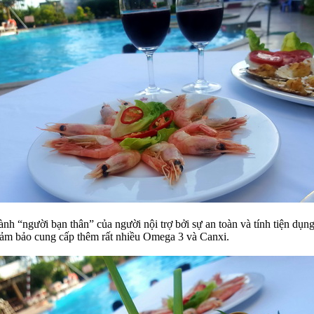
ành “người bạn thân” của người nội trợ bởi sự an toàn và tính tiện dụ
 đảm bảo cung cấp thêm rất nhiều Omega 3 và Canxi.