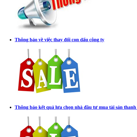
Thông báo về việc thay đổi con dấu công ty
Thông báo kết quả lựa chọn nhà đầu tư mua tài sản thanh