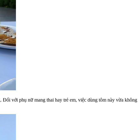
ng. Đối với phụ nữ mang thai hay trẻ em, việc dùng tôm này vừa không