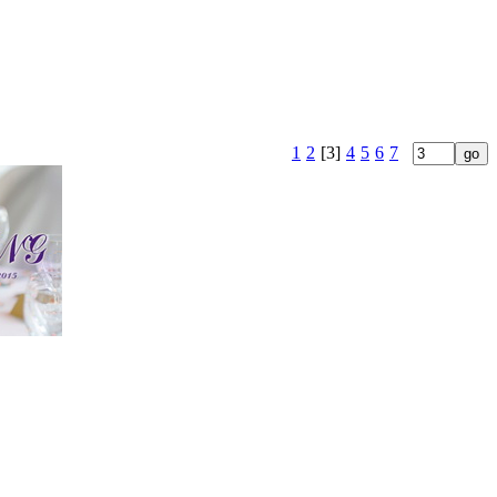
1
2
[3]
4
5
6
7