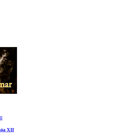
hóa XII