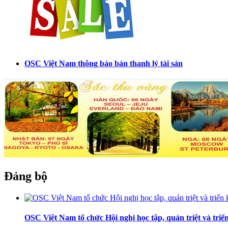
OSC Việt Nam thông báo bán thanh lý tài sản
Đảng bộ
OSC Việt Nam tổ chức Hội nghị học tập, quán triệt và tr