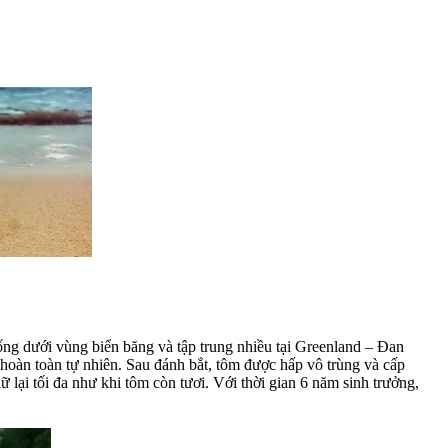
ống dưới vùng biển băng và tập trung nhiều tại Greenland – Đan
hoàn toàn tự nhiên. Sau đánh bắt, tôm được hấp vô trùng và cấp
lại tối đa như khi tôm còn tươi. Với thời gian 6 năm sinh trưởng,