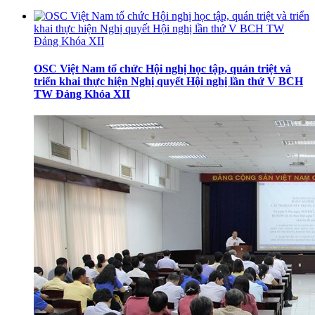
OSC Việt Nam tổ chức Hội nghị học tập, quán triệt và
triển khai thực hiện Nghị quyết Hội nghị lần thứ V BCH
TW Đảng Khóa XII