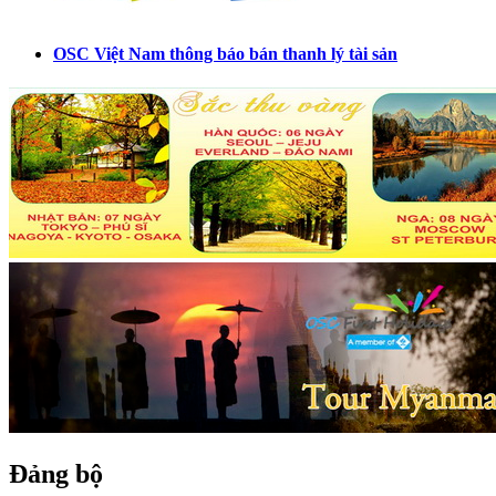
OSC Việt Nam thông báo bán thanh lý tài sản
Đảng bộ