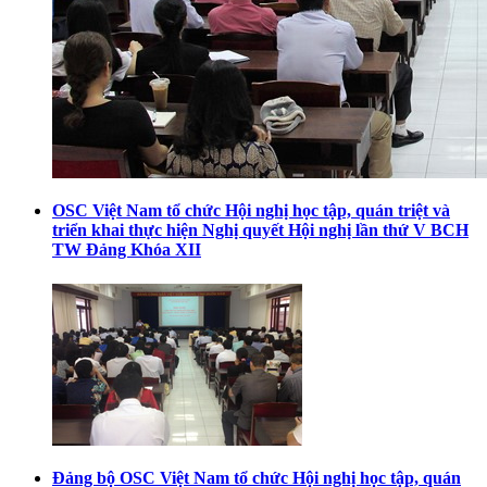
OSC Việt Nam tổ chức Hội nghị học tập, quán triệt và
triển khai thực hiện Nghị quyết Hội nghị lần thứ V BCH
TW Đảng Khóa XII
Đảng bộ OSC Việt Nam tổ chức Hội nghị học tập, quán