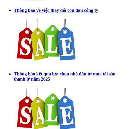
Thông báo về việc thay đổi con dấu công ty
Thông báo kết quả lựa chọn nhà đầu tư mua tài sản
thanh lý năm 2025