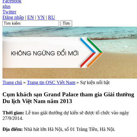
Facebook
glus
Twitter
Đăng nhập
|
EN
|
VN
|
RU
Trang chủ
»
Trang tin OSC Việt Nam
»
Sự kiện nổi bật
Cụm khách sạn Grand Palace tham gia Giải thưởng
Du lịch Việt Nam năm 2013
Thời gian:
Lễ trao giải thưởng dự kiến sẽ được tổ chức vào ngày
27/9/2014.
Địa điểm:
Nhà hát lớn Hà Nội, số 01 Tràng Tiền, Hà Nội.