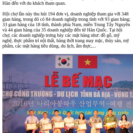
Hàn đến với du khách tham quan.
Hội chợ lần này thu hút 194 đơn vị, doanh nghiệp tham gia với 348
gian hàng, trong đó có 84 doanh nghiệp trong tỉnh với 93 gian hàng;
33 gian hàng của 18 tỉnh, thành phía Nam, miền Trung Tây Nguyên
và 44 gian hàng của 35 doanh nghiệp đến từ Hàn Quốc. Tại hội
chợ, các doanh nghiệp trưng bày các mặt hàng như: đồ gỗ, mỹ
nghệ, thực phẩm trí nội thất, hàng thời trang may mặc, thủy sản, mỹ
phẩm, các mặt hàng tiêu dùng, du lịch, ẩm thực,...