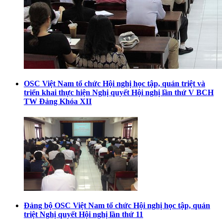
OSC Việt Nam tổ chức Hội nghị học tập, quán triệt và
triển khai thực hiện Nghị quyết Hội nghị lần thứ V BCH
TW Đảng Khóa XII
Đảng bộ OSC Việt Nam tổ chức Hội nghị học tập, quán
triệt Nghị quyết Hội nghị lần thứ 11