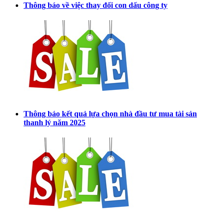
Thông báo về việc thay đổi con dấu công ty
Thông báo kết quả lựa chọn nhà đầu tư mua tài sản
thanh lý năm 2025