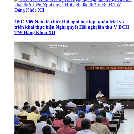
OSC Việt Nam tổ chức Hội nghị học tập, quán triệt và
triển khai thực hiện Nghị quyết Hội nghị lần thứ V BCH
TW Đảng Khóa XII