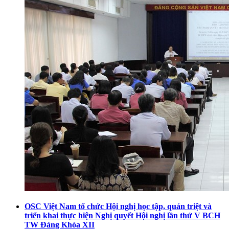
OSC Việt Nam tổ chức Hội nghị học tập, quán triệt và
triển khai thực hiện Nghị quyết Hội nghị lần thứ V BCH
TW Đảng Khóa XII