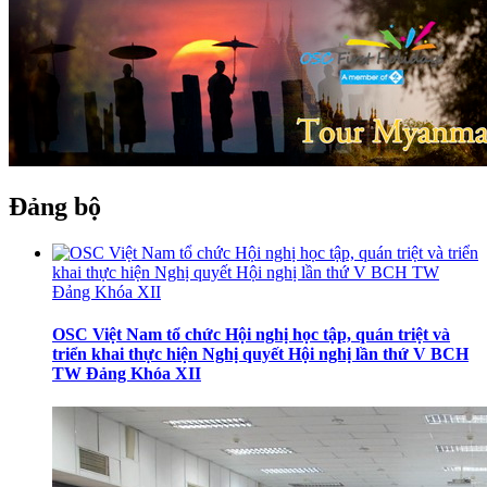
Đảng bộ
OSC Việt Nam tổ chức Hội nghị học tập, quán triệt và
triển khai thực hiện Nghị quyết Hội nghị lần thứ V BCH
TW Đảng Khóa XII