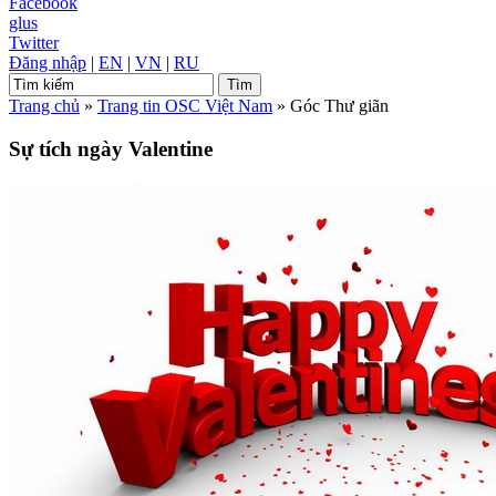
Facebook
glus
Twitter
Đăng nhập
|
EN
|
VN
|
RU
Trang chủ
»
Trang tin OSC Việt Nam
»
Góc Thư giãn
Sự tích ngày Valentine