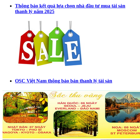
Thông báo kết quả lựa chọn nhà đầu tư mua tài sản
thanh lý năm 2025
OSC Việt Nam thông báo bán thanh lý tài sản