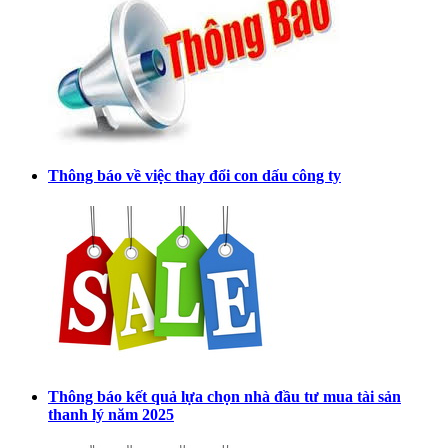
Thông báo về việc thay đổi con dấu công ty
Thông báo kết quả lựa chọn nhà đầu tư mua tài sản
thanh lý năm 2025