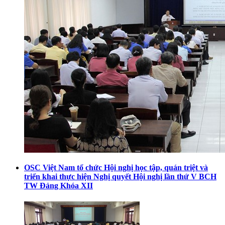
OSC Việt Nam tổ chức Hội nghị học tập, quán triệt và
triển khai thực hiện Nghị quyết Hội nghị lần thứ V BCH
TW Đảng Khóa XII