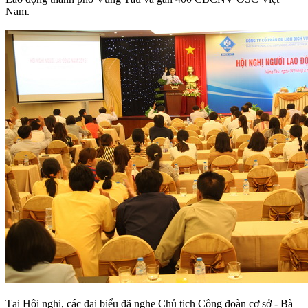
Nam.
Tại Hội nghị, các đại biểu đã nghe Chủ tịch Công đoàn cơ sở - Bà