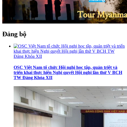
Đảng bộ
OSC Việt Nam tổ chức Hội nghị học tập, quán triệt và
triển khai thực hiện Nghị quyết Hội nghị lần thứ V BCH
TW Đảng Khóa XII