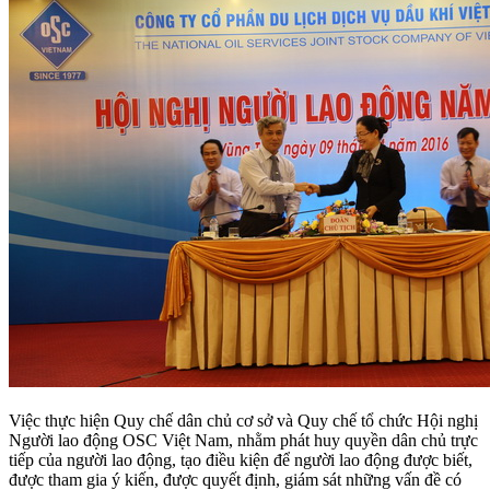
Việc thực hiện Quy chế dân chủ cơ sở và Quy chế tổ chức Hội nghị
Người lao động OSC Việt Nam, nhằm phát huy quyền dân chủ trực
tiếp của người lao động, tạo điều kiện để người lao động được biết,
được tham gia ý kiến, được quyết định, giám sát những vấn đề có