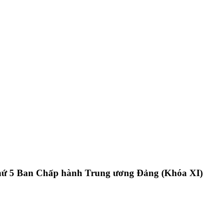
n thứ 5 Ban Chấp hành Trung ương Đảng (Khóa XI)