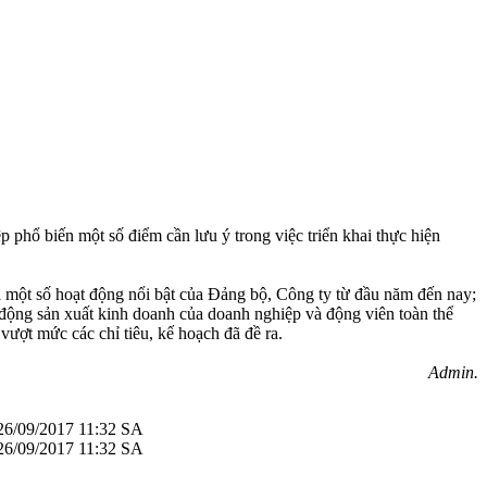
ổ biến một số điểm cần lưu ý trong việc triển khai thực hiện
à một số hoạt động nổi bật của Đảng bộ, Công ty từ đầu năm đến nay;
t động sản xuất kinh doanh của doanh nghiệp và động viên toàn thể
vượt mức các chỉ tiêu, kế hoạch đã đề ra.
Admin.
26/09/2017 11:32 SA
26/09/2017 11:32 SA