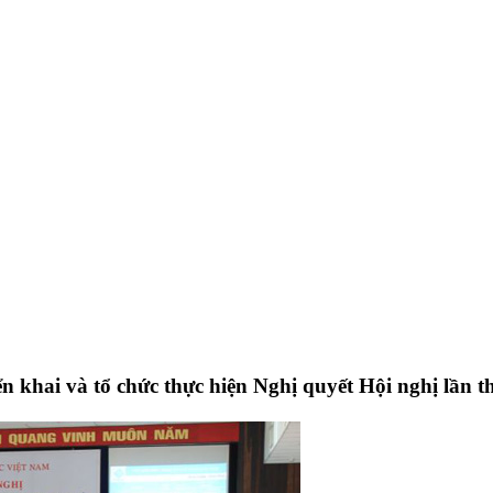
ển khai và tổ chức thực hiện Nghị quyết Hội nghị lầ