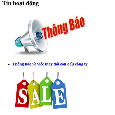
Tin hoạt động
Thông báo về việc thay đổi con dấu công ty