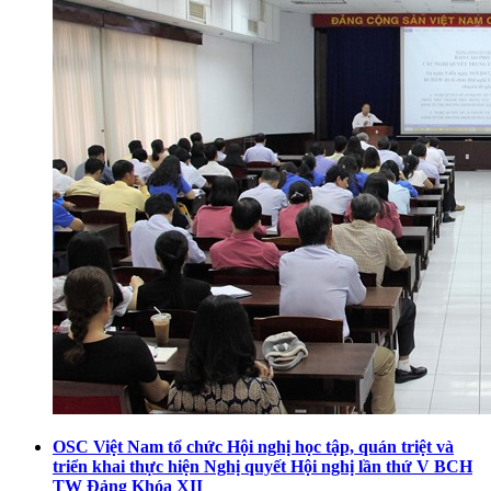
OSC Việt Nam tổ chức Hội nghị học tập, quán triệt và
triển khai thực hiện Nghị quyết Hội nghị lần thứ V BCH
TW Đảng Khóa XII