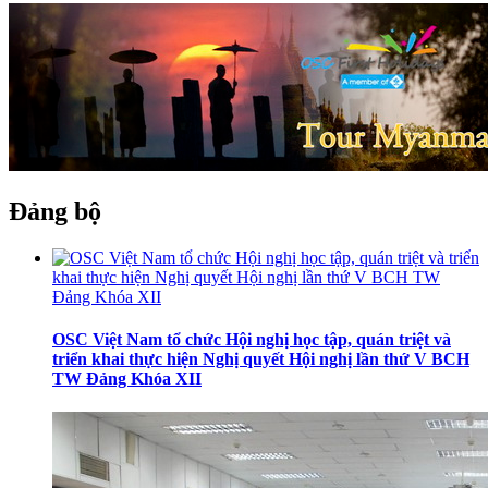
Đảng bộ
OSC Việt Nam tổ chức Hội nghị học tập, quán triệt và
triển khai thực hiện Nghị quyết Hội nghị lần thứ V BCH
TW Đảng Khóa XII