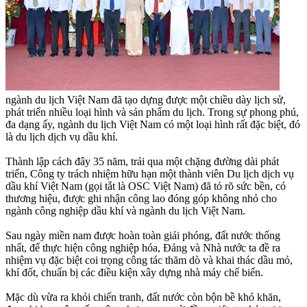
ngành du lịch Việt Nam đã tạo dựng được một chiều dày lịch sử,
phát triển nhiều loại hình và sản phẩm du lịch. Trong sự phong phú,
đa dạng ấy, ngành du lịch Việt Nam có một loại hình rất đặc biệt, đó
là du lịch dịch vụ dầu khí.
Thành lập cách đây 35 năm, trải qua một chặng đường dài phát
triển, Công ty trách nhiệm hữu hạn một thành viên Du lịch dịch vụ
dầu khí Việt Nam (gọi tắt là OSC Việt Nam) đã tỏ rõ sức bền, có
thương hiệu, được ghi nhận công lao đóng góp không nhỏ cho
ngành công nghiệp dầu khí và ngành du lịch Việt Nam.
Sau ngày miền nam được hoàn toàn giải phóng, đất nước thống
nhất, để thực hiện công nghiệp hóa, Ðảng và Nhà nước ta đề ra
nhiệm vụ đặc biệt coi trọng công tác thăm dò và khai thác dầu mỏ,
khí đốt, chuẩn bị các điều kiện xây dựng nhà máy chế biến.
Mặc dù vừa ra khỏi chiến tranh, đất nước còn bộn bề khó khăn,