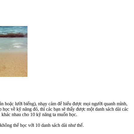
 nản hoặc lười biếng), nhạy cảm để hiểu được mọi người quanh mình,
 học về kỹ năng đó, thì các bạn sẽ thấy được một danh sách dài các
ách khác nhau cho 10 kỹ năng ta muốn học.
 không thể học với 10 danh sách dài như thế.