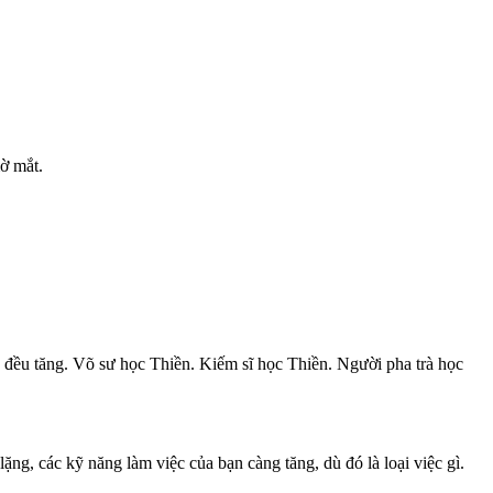
mờ mắt.
c đều tăng. Võ sư học Thiền. Kiếm sĩ học Thiền. Người pha trà học
lặng, các kỹ năng làm việc của bạn càng tăng, dù đó là loại việc gì.