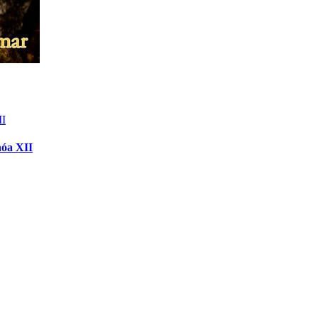
hóa XII