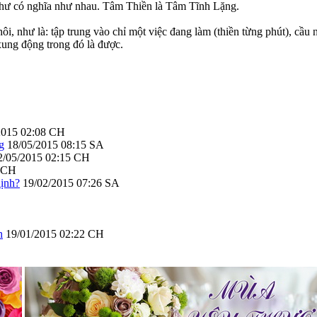
n như có nghĩa như nhau. Tâm Thiền là Tâm Tĩnh Lặng.
ôi, như là: tập trung vào chỉ một việc đang làm (thiền từng phút), cầu
xung động trong đó là được.
2015 02:08 CH
g
18/05/2015 08:15 SA
2/05/2015 02:15 CH
3 CH
ịnh?
19/02/2015 07:26 SA
h
19/01/2015 02:22 CH