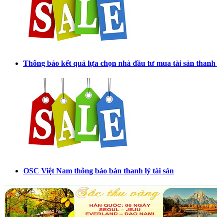
Thông báo kết quả lựa chọn nhà đầu tư mua tài sản thanh
OSC Việt Nam thông báo bán thanh lý tài sản