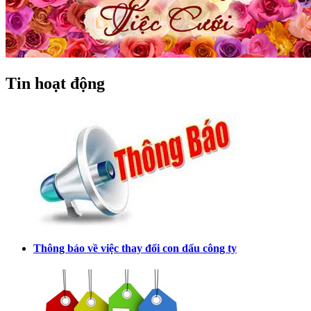
Tin hoạt động
Thông báo về việc thay đổi con dấu công ty