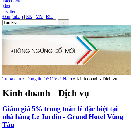
Facebook
glus
Twitter
Đăng nhập
|
EN
|
VN
|
RU
Trang chủ
»
Trang tin OSC Việt Nam
»
Kinh doanh - Dịch vụ
Kinh doanh - Dịch vụ
Giảm giá 5% trong tuần lễ đặc biệt tại
nhà hàng Le Jardin - Grand Hotel Vũng
Tàu