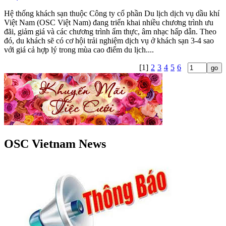
Hệ thống khách sạn thuộc Công ty cổ phần Du lịch dịch vụ dầu khí
Việt Nam (OSC Việt Nam) đang triển khai nhiều chương trình ưu
đãi, giảm giá và các chương trình ẩm thực, âm nhạc hấp dẫn. Theo
đó, du khách sẽ có cơ hội trải nghiệm dịch vụ ở khách sạn 3-4 sao
với giá cả hợp lý trong mùa cao điểm du lịch....
[1]
2
3
4
5
6
OSC Vietnam News