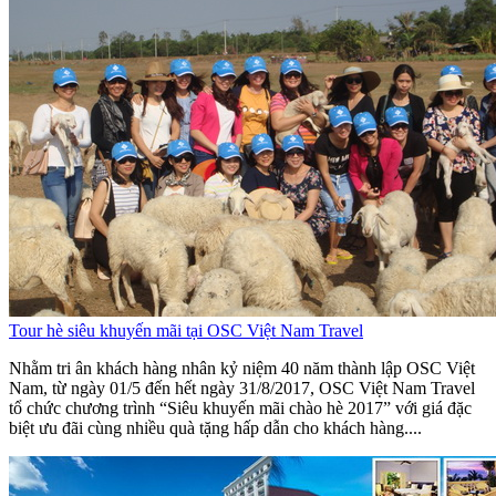
Tour hè siêu khuyến mãi tại OSC Việt Nam Travel
Nhằm tri ân khách hàng nhân kỷ niệm 40 năm thành lập OSC Việt
Nam, từ ngày 01/5 đến hết ngày 31/8/2017, OSC Việt Nam Travel
tổ chức chương trình “Siêu khuyến mãi chào hè 2017” với giá đặc
biệt ưu đãi cùng nhiều quà tặng hấp dẫn cho khách hàng....