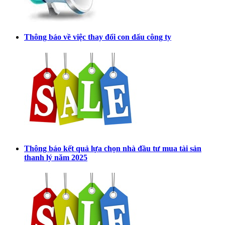
Thông báo về việc thay đổi con dấu công ty
Thông báo kết quả lựa chọn nhà đầu tư mua tài sản
thanh lý năm 2025