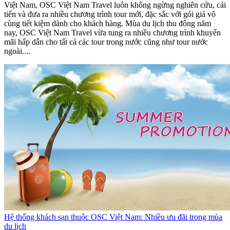
Việt Nam, OSC Việt Nam Travel luôn không ngừng nghiên cứu, cải
tiến và đưa ra nhiều chương trình tour mới, đặc sắc với gói giá vô
cùng tiết kiệm dành cho khách hàng. Mùa du lịch thu đông năm
nay, OSC Việt Nam Travel vừa tung ra nhiều chương trình khuyến
mãi hấp dẫn cho tất cả các tour trong nước cũng như tour nước
ngoài....
Hệ thống khách sạn thuộc OSC Việt Nam: Nhiều ưu đãi trong mùa
du lịch