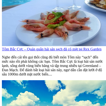
Tôm Bắc Cực – Quán quân hải sản sạch đã có mặt tại Rex Garden
Nghe đến cái tên gọi thôi cũng đủ biết món Tôm này “sạch” đến
mức nào rồi phải không các bạn. Tôm Bắc Cực là loại hải sản nước
lạnh, sống dưới vùng biển băng và tập trung nhiều tại Greenland –
Đan Mạch. Để đánh bắt loại hải sản này, ngư dân cần đặt lưới ở độ
sâu 1000m dưới mặt nước biển....