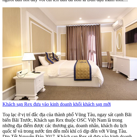
Khách sạn Rex đưa vào kinh doanh khối khách sạn mới
Toạ lạc ở vị trí đắc địa của thành phố Vũng Tàu, ngay sát cạnh Bãi
biển Bãi Trước, Khách sạn Rex thuộc OSC Việt Nam là trong
những địa điểm được các thương gia, doanh nhân, khách du lịch
quốc tế và trong nước tìm đến mỗi khí có dịp đến với Vũng Tàu.
Dịp Tết Nguyên Đán 2017, Khách sạn Rex sẽ đưa vào kinh doanh