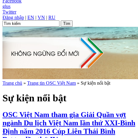
Facebook
glus
Twitter
Đăng nhập
|
EN
|
VN
|
RU
Trang chủ
»
Trang tin OSC Việt Nam
»
Sự kiện nổi bật
Sự kiện nổi bật
OSC Việt Nam tham gia Giải Quần vợt
ngành Du lịch Việt Nam lần thứ XXI-Bình
Định năm 2016 Cúp Liên Thái Bình