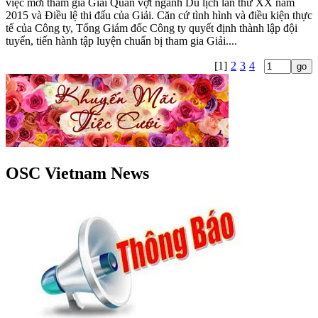
việc mời tham gia Giải Quần vợt ngành Du lịch lần thứ XX năm
2015 và Điều lệ thi đấu của Giải. Căn cứ tình hình và điều kiện thực
tế của Công ty, Tổng Giám đốc Công ty quyết định thành lập đội
tuyển, tiến hành tập luyện chuẩn bị tham gia Giải....
[1]
2
3
4
OSC Vietnam News