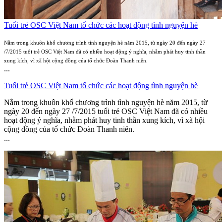
Tuổi trẻ OSC Việt Nam tổ chức các hoạt động tình nguyện hè
Nằm trong khuôn khổ chương trình tình nguyện hè năm 2015, từ ngày 20 đến ngày 27
/7/2015 tuổi trẻ OSC Việt Nam đã có nhiều hoạt động ý nghĩa, nhằm phát huy tinh thần
xung kích, vì xã hội cộng đồng của tổ chức Đoàn Thanh niên.
...
Tuổi trẻ OSC Việt Nam tổ chức các hoạt động tình nguyện hè
Nằm trong khuôn khổ chương trình tình nguyện hè năm 2015, từ
ngày 20 đến ngày 27 /7/2015 tuổi trẻ OSC Việt Nam đã có nhiều
hoạt động ý nghĩa, nhằm phát huy tinh thần xung kích, vì xã hội
cộng đồng của tổ chức Đoàn Thanh niên.
...