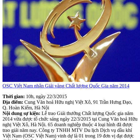
OSC Việt Nam nhận Giải vàng Chất lượng Quốc Gia năm 2014
Thời gian:
10h, ngày 22/3/2015
Địa điểm:
Cung Văn hoá Hữu nghị Việt Xô, 91 Trần Hưng Đạo,
Q. Hoàn Kiếm, Hà Nội
Nội dung sự kiện:
Lễ trao Giải thưởng Chất lượng Quốc gia năm
2014 vừa được tổ chức sáng ngày 22/3/2015 tại Cung Văn hoá Hữu
nghị Việt Xô, Hà Nội. 65 doanh nghiệp thuộc 4 loại hình đã được
trao giải năm nay. Công ty TNHH MTV Du lịch Dịch vụ dầu khí
Việt Nam (OSC Việt Nam) vinh dự là 01 trong 19 đơn vị đạt được