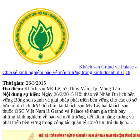
Khách sạn Grand và Palace -
Chia sẻ kinh nghiệm bảo vệ môi trường trong kinh doanh du lịch
Thời gian:
26/3/2015
Địa điểm:
Khách sạn Mỹ Lệ, 57 Thùy Vân, Tp. Vũng Tàu
Nội dung sự kiện:
Ngày 26/3/2015 Hội thảo về Nhãn Du lịch bền
vững Bông sen xanh và giải pháp phát triển bền vững cho các cơ sở
lưu trú du lịch được tổ chức tại khách sạn Mỹ Lệ, hai khách sạn
thuộc OSC Việt Nam là Grand và Palace sẽ tham gia trình bày
những kinh nghiệm về bảo vệ môi trường, tiết kiệm năng lượng và
phát triển bền vững trong công tác quản lý cơ sở lưu trú du lịch....