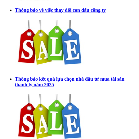
Thông báo về việc thay đổi con dấu công ty
Thông báo kết quả lựa chọn nhà đầu tư mua tài sản
thanh lý năm 2025