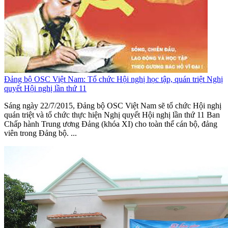
Đảng bộ OSC Việt Nam: Tổ chức Hội nghị học tập, quán triệt Nghị
quyết Hội nghị lần thứ 11
Sáng ngày 22/7/2015, Đảng bộ OSC Việt Nam sẽ tổ chức Hội nghị
quán triệt và tổ chức thực hiện Nghị quyết Hội nghị lần thứ 11 Ban
Chấp hành Trung ương Đảng (khóa XI) cho toàn thể cán bộ, đảng
viên trong Đảng bộ. ...