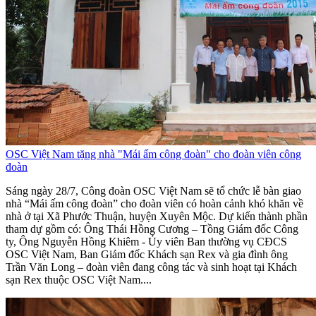
OSC Việt Nam tặng nhà "Mái ấm công đoàn" cho đoàn viên công
đoàn
Sáng ngày 28/7, Công đoàn OSC Việt Nam sẽ tổ chức lễ bàn giao
nhà “Mái ấm công đoàn” cho đoàn viên có hoàn cảnh khó khăn về
nhà ở tại Xã Phước Thuận, huyện Xuyên Mộc. Dự kiến thành phần
tham dự gồm có: Ông Thái Hồng Cương – Tồng Giám đốc Công
ty, Ông Nguyễn Hồng Khiêm - Ủy viên Ban thường vụ CĐCS
OSC Việt Nam, Ban Giám đốc Khách sạn Rex và gia đình ông
Trần Văn Long – đoàn viên đang công tác và sinh hoạt tại Khách
sạn Rex thuộc OSC Việt Nam....