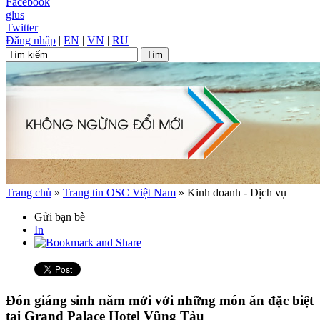
Facebook
glus
Twitter
Đăng nhập
|
EN
|
VN
|
RU
Trang chủ
»
Trang tin OSC Việt Nam
»
Kinh doanh - Dịch vụ
Gửi bạn bè
In
Đón giáng sinh năm mới với những món ăn đặc biệt
tại Grand Palace Hotel Vũng Tàu