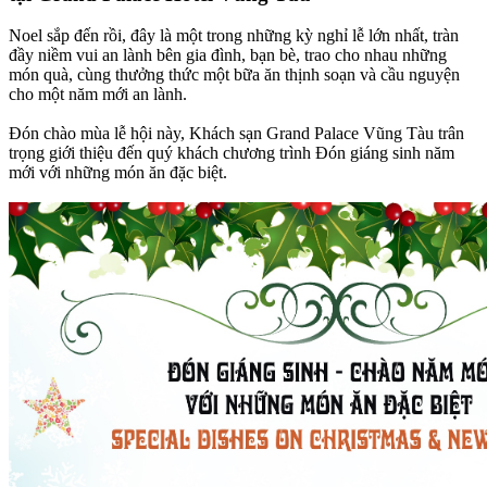
Noel sắp đến rồi, đây là một trong những kỳ nghỉ lễ lớn nhất, tràn
đầy niềm vui an lành bên gia đình, bạn bè, trao cho nhau những
món quà, cùng thưởng thức một bữa ăn thịnh soạn và cầu nguyện
cho một năm mới an lành.
Đón chào mùa lễ hội này, Khách sạn Grand Palace Vũng Tàu trân
trọng giới thiệu đến quý khách chương trình Đón giáng sinh năm
mới với những món ăn đặc biệt.