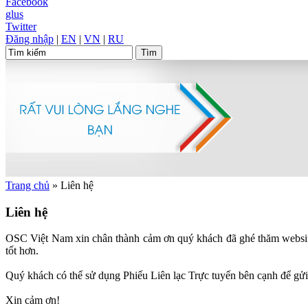
Facebook
glus
Twitter
Đăng nhập
|
EN
|
VN
|
RU
Trang chủ
»
Liên hệ
Liên hệ
OSC Việt Nam xin chân thành cảm ơn quý khách đã ghé thăm websit
tốt hơn.
Quý khách có thể sử dụng Phiếu Liên lạc Trực tuyến bên cạnh để gửi
Xin cảm ơn!