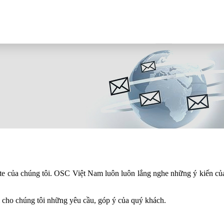
e của chúng tôi. OSC Việt Nam luôn luôn lắng nghe những ý kiến c
 cho chúng tôi những yêu cầu, góp ý của quý khách.