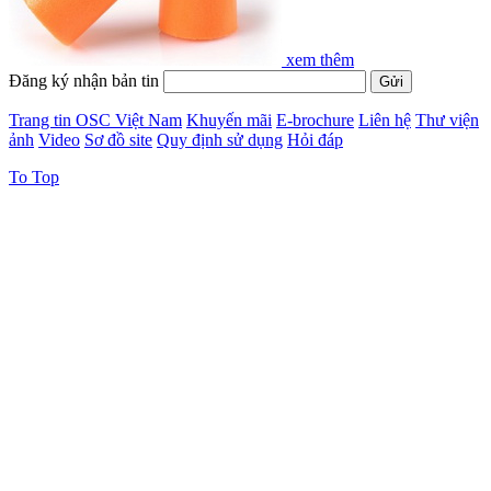
xem thêm
Đăng ký nhận bản tin
Trang tin OSC Việt Nam
Khuyến mãi
E-brochure
Liên hệ
Thư viện
ảnh
Video
Sơ đồ site
Quy định sử dụng
Hỏi đáp
To Top