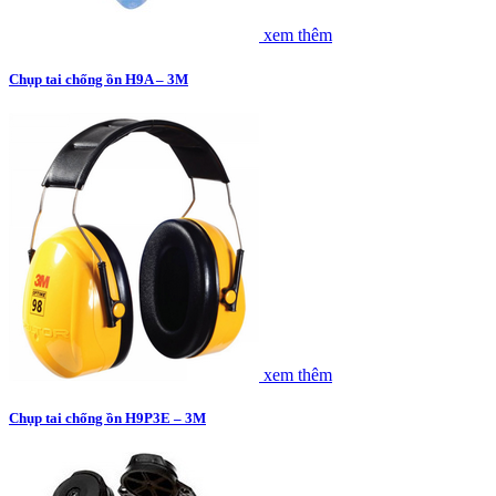
xem thêm
Chụp tai chống ồn H9A – 3M
xem thêm
Chụp tai chống ồn H9P3E – 3M