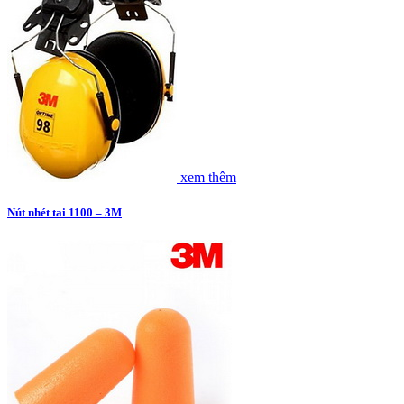
xem thêm
Nút nhét tai 1100 – 3M