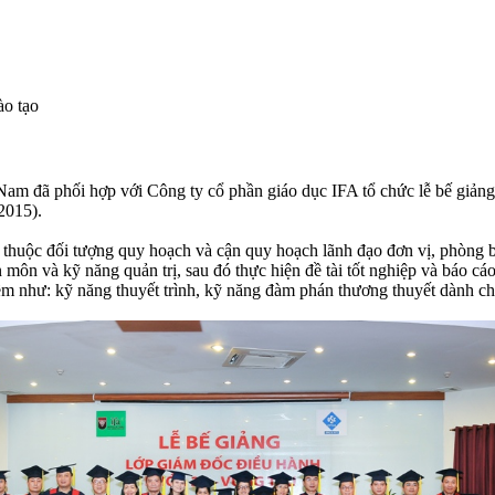
ào tạo
đã phối hợp với Công ty cổ phần giáo dục IFA tổ chức lễ bế giảng, t
/2015).
 thuộc đối tượng quy hoạch và cận quy hoạch lãnh đạo đơn vị, phòng 
ôn và kỹ năng quản trị, sau đó thực hiện đề tài tốt nghiệp và báo cá
m như: kỹ năng thuyết trình, kỹ năng đàm phán thương thuyết dành ch