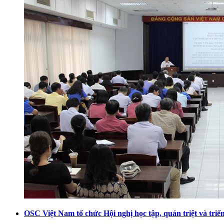
OSC Việt Nam tổ chức Hội nghị học tập, quán triệt và tr