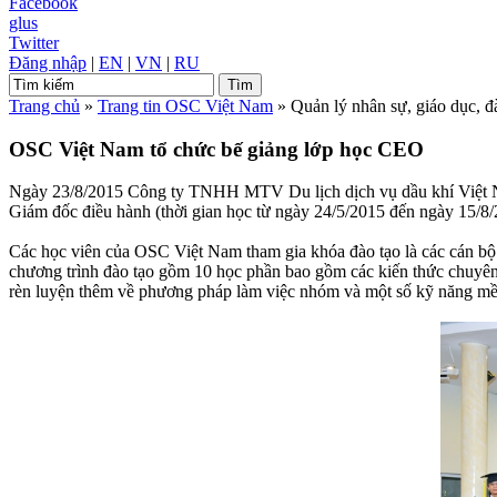
Facebook
glus
Twitter
Đăng nhập
|
EN
|
VN
|
RU
Trang chủ
»
Trang tin OSC Việt Nam
»
Quản lý nhân sự, giáo dục, đ
OSC Việt Nam tổ chức bế giảng lớp học CEO
Ngày 23/8/2015 Công ty TNHH MTV Du lịch dịch vụ dầu khí Việt Nam 
Giám đốc điều hành (thời gian học từ ngày 24/5/2015 đến ngày 15/8
Các học viên của OSC Việt Nam tham gia khóa đào tạo là các cán bộ
chương trình đào tạo gồm 10 học phần bao gồm các kiến thức chuyên m
rèn luyện thêm về phương pháp làm việc nhóm và một số kỹ năng mề