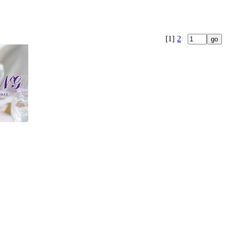
[1]
2