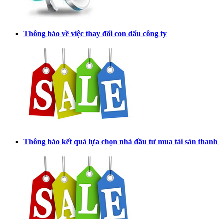
Thông báo về việc thay đổi con dấu công ty
Thông báo kết quả lựa chọn nhà đầu tư mua tài sản thanh