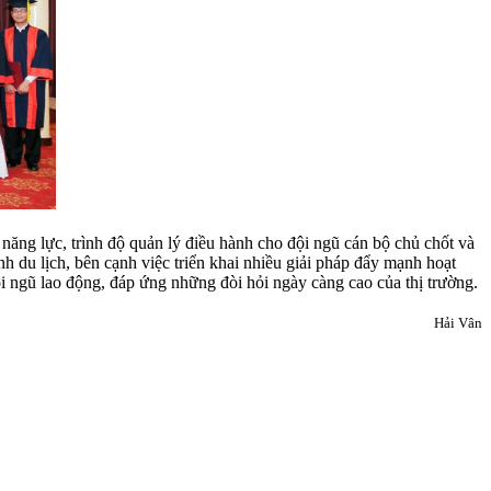
ng lực, trình độ quản lý điều hành cho đội ngũ cán bộ chủ chốt và
 du lịch, bên cạnh việc triển khai nhiều giải pháp đẩy mạnh hoạt
i ngũ lao động, đáp ứng những đòi hỏi ngày càng cao của thị trường.
Hải Vân