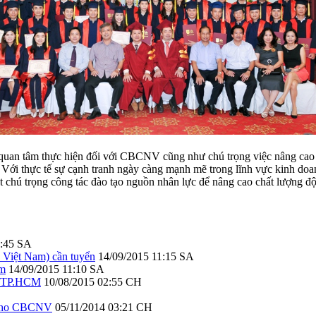
quan tâm thực hiện đối với CBCNV cũng như chú trọng việc nâng cao nă
Với thực tế sự cạnh tranh ngày càng mạnh mẽ trong lĩnh vực kinh doanh
t chú trọng công tác đào tạo nguồn nhân lực để nâng cao chất lượng độ
1:45 SA
Việt Nam) cần tuyển
14/09/2015 11:15 SA
am
14/09/2015 11:10 SA
ại TP.HCM
10/08/2015 02:55 CH
n cho CBCNV
05/11/2014 03:21 CH