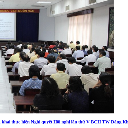
iển khai thực hiện Nghị quyết Hội nghị lần thứ V BCH TW Đảng K