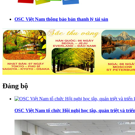
OSC Việt Nam thông báo bán thanh lý tài sản
Đảng bộ
OSC Việt Nam tổ chức Hội nghị học tập, quán triệt và tr