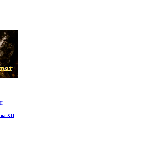
hóa XII