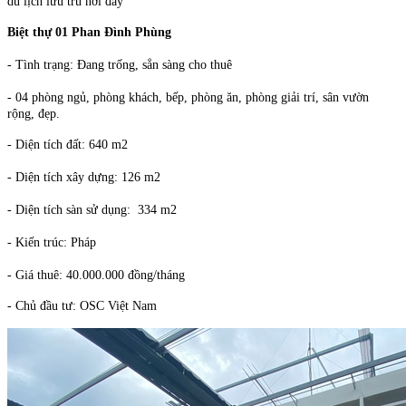
du lịch lưu trú nơi đây
Biệt thự 01 Phan Đình Phùng
- Tình trạng: Đang trống, sẳn sàng cho thuê
- 04 phòng ngủ, phòng khách, bếp, phòng ăn, phòng giải trí, sân vườn
rộng, đẹp.
- Diện tích đất: 640 m2
- Diện tích xây dựng: 126 m2
- Diện tích sàn sử dụng: 334 m2
- Kiến trúc: Pháp
- Giá thuê: 40.000.000 đồng/tháng
- Chủ đầu tư: OSC Việt Nam