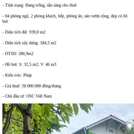
- Tình trạng: Đang trống, sẳn sàng cho thuê
- 04 phòng ngủ, 2 phòng khách, bếp, phòng ăn, sân vườn rộng, đẹp có hồ
bơi
- Diện tích đất: 939,0 m2
- Diện tích xây dựng: 184,5 m2
- DTSD: 286,9m2
- Hồ bơi: S: 32,5 m2; V: 46 m3
- Kiến trúc: Pháp
- Giá thuê: 50.000.000 đồng/tháng
- Chủ đầu tư: OSC Việt Nam