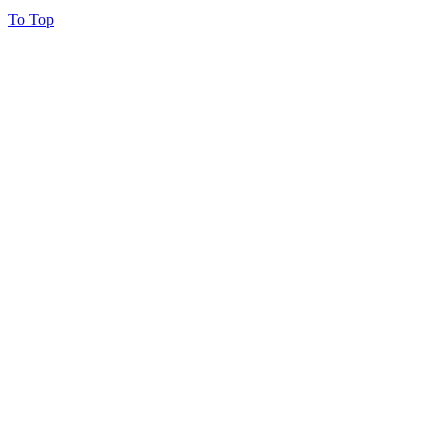
To Top