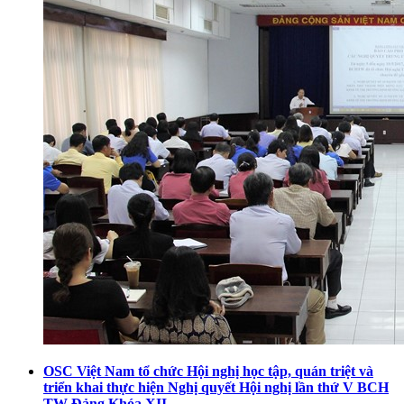
OSC Việt Nam tổ chức Hội nghị học tập, quán triệt và
triển khai thực hiện Nghị quyết Hội nghị lần thứ V BCH
TW Đảng Khóa XII