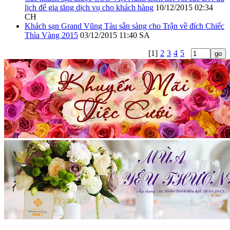
lịch để gia tăng dịch vụ cho khách hàng
10/12/2015 02:34
CH
Khách sạn Grand Vũng Tàu sẵn sàng cho Trận về đích Chiếc
Thìa Vàng 2015
03/12/2015 11:40 SA
[1]
2
3
4
5