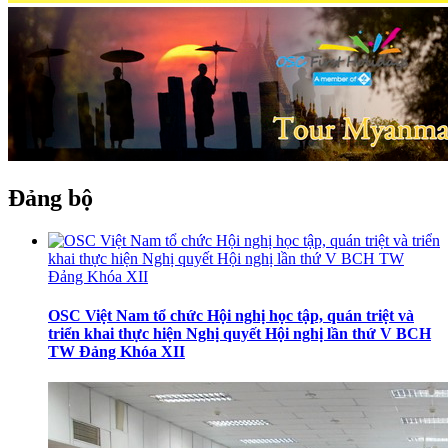
Đảng bộ
OSC Việt Nam tổ chức Hội nghị học tập, quán triệt và
triển khai thực hiện Nghị quyết Hội nghị lần thứ V BCH
TW Đảng Khóa XII