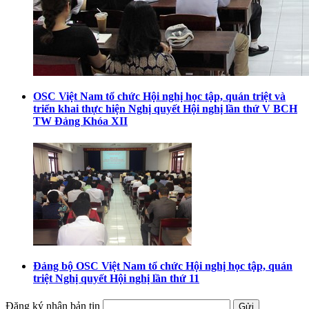
OSC Việt Nam tổ chức Hội nghị học tập, quán triệt và
triển khai thực hiện Nghị quyết Hội nghị lần thứ V BCH
TW Đảng Khóa XII
Đảng bộ OSC Việt Nam tổ chức Hội nghị học tập, quán
triệt Nghị quyết Hội nghị lần thứ 11
Đăng ký nhận bản tin