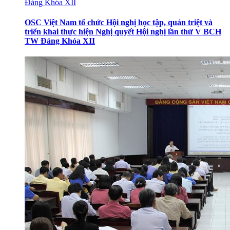
OSC Việt Nam tổ chức Hội nghị học tập, quán triệt và
triển khai thực hiện Nghị quyết Hội nghị lần thứ V BCH
TW Đảng Khóa XII