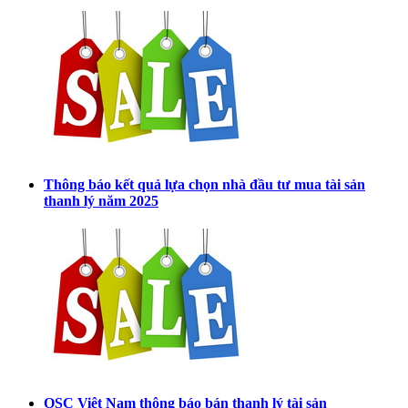
Thông báo kết quả lựa chọn nhà đầu tư mua tài sản
thanh lý năm 2025
OSC Việt Nam thông báo bán thanh lý tài sản