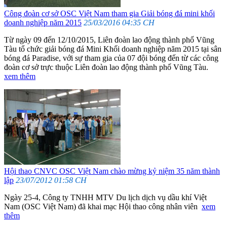
Công đoàn cơ sở OSC Việt Nam tham gia Giải bóng đá mini khối
doanh nghiệp năm 2015
25/03/2016 04:35 CH
Từ ngày 09 đến 12/10/2015, Liên đoàn lao động thành phố Vũng
Tàu tổ chức giải bóng đá Mini Khối doanh nghiệp năm 2015 tại sân
bóng đá Paradise, với sự tham gia của 07 đội bóng đến từ các công
đoàn cơ sở trực thuộc Liên đoàn lao động thành phố Vũng Tàu.
xem thêm
Hội thao CNVC OSC Việt Nam chào mừng kỷ niệm 35 năm thành
lập
23/07/2012 01:58 CH
Ngày 25-4, Công ty TNHH MTV Du lịch dịch vụ dầu khí Việt
Nam (OSC Việt Nam) đã khai mạc Hội thao công nhân viên
xem
thêm