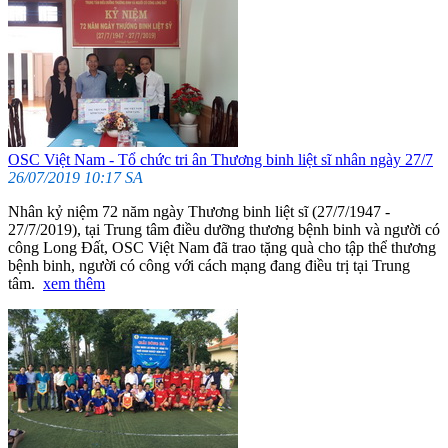
OSC Việt Nam - Tổ chức tri ân Thương binh liệt sĩ nhân ngày 27/7
26/07/2019 10:17 SA
Nhân kỷ niệm 72 năm ngày Thương binh liệt sĩ (27/7/1947 -
27/7/2019), tại Trung tâm điều dưỡng thương bệnh binh và người có
công Long Đất, OSC Việt Nam đã trao tặng quà cho tập thể thương
bệnh binh, người có công với cách mạng đang điều trị tại Trung
tâm.
xem thêm