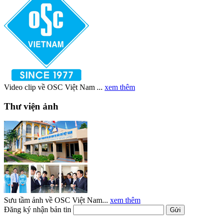
Video clip về OSC Việt Nam ...
xem thêm
Thư viện ảnh
Sưu tầm ảnh về OSC Việt Nam...
xem thêm
Đăng ký nhận bản tin