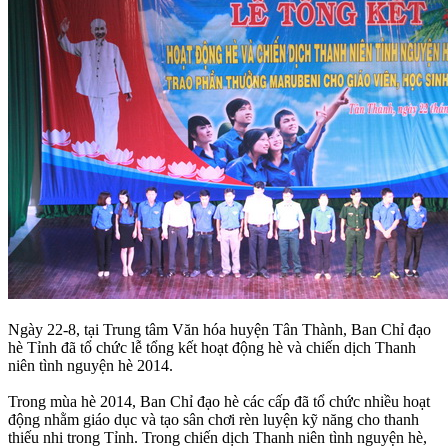
Ngày 22-8, tại Trung tâm Văn hóa huyện Tân Thành, Ban Chỉ đạo
hè Tỉnh đã tổ chức lễ tổng kết hoạt động hè và chiến dịch Thanh
niên tình nguyện hè 2014.
Trong mùa hè 2014, Ban Chỉ đạo hè các cấp đã tổ chức nhiều hoạt
động nhằm giáo dục và tạo sân chơi rèn luyện kỹ năng cho thanh
thiếu nhi trong Tỉnh. Trong chiến dịch Thanh niên tình nguyện hè,