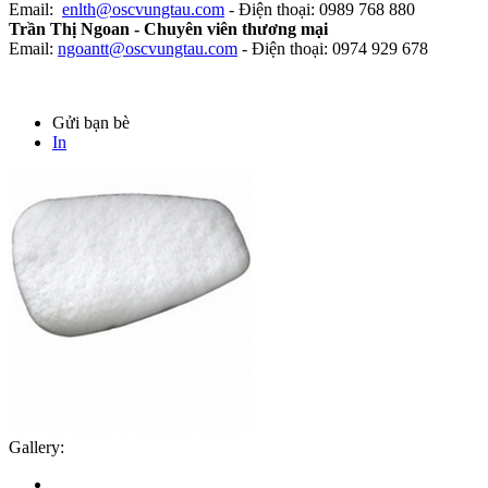
Email:
enlth@oscvungtau.com
- Điện thoại: 0989 768 880
Trần Thị Ngoan - Chuyên viên thương mại
Email:
ngoantt@oscvungtau.com
- Điện thoại: 0974 929 678
Gửi bạn bè
In
Gallery: