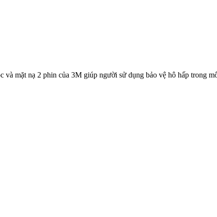
 và mặt nạ 2 phin của 3M giúp người sử dụng bảo vệ hô hấp trong môi 