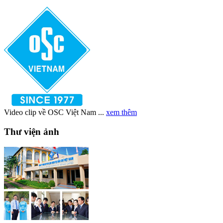
Video clip về OSC Việt Nam ...
xem thêm
Thư viện ảnh