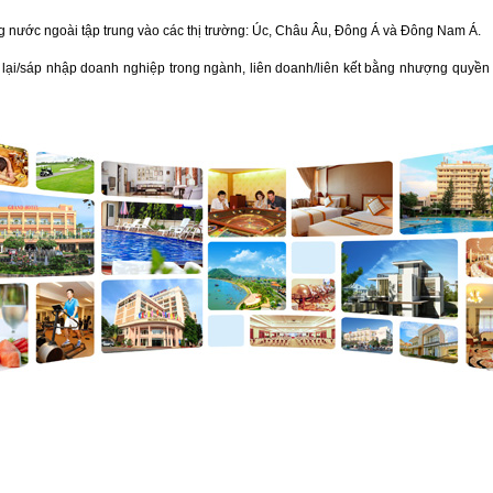
ng nước ngoài tập trung vào các thị trường: Úc, Châu Âu, Đông Á và Đông Nam Á.
ại/sáp nhập doanh nghiệp trong ngành, liên doanh/liên kết bằng nhượng quyền 