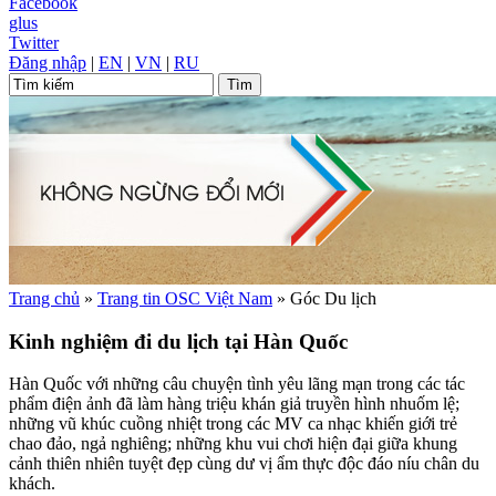
Facebook
glus
Twitter
Đăng nhập
|
EN
|
VN
|
RU
Trang chủ
»
Trang tin OSC Việt Nam
»
Góc Du lịch
Kinh nghiệm đi du lịch tại Hàn Quốc
Hàn Quốc với những câu chuyện tình yêu lãng mạn trong các tác
phẩm điện ảnh đã làm hàng triệu khán giả truyền hình nhuốm lệ;
những vũ khúc cuồng nhiệt trong các MV ca nhạc khiến giới trẻ
chao đảo, ngả nghiêng; những khu vui chơi hiện đại giữa khung
cảnh thiên nhiên tuyệt đẹp cùng dư vị ẩm thực độc đáo níu chân du
khách.