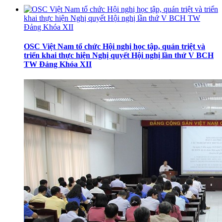
OSC Việt Nam tổ chức Hội nghị học tập, quán triệt và
triển khai thực hiện Nghị quyết Hội nghị lần thứ V BCH
TW Đảng Khóa XII