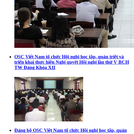
OSC Việt Nam tổ chức Hội nghị học tập, quán triệt và
triển khai thực hiện Nghị quyết Hội nghị lần thứ V BCH
TW Đảng Khóa XII
Đảng bộ OSC Việt Nam tổ chức Hội nghị học tập, quán