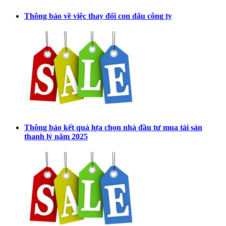
Thông báo về việc thay đổi con dấu công ty
Thông báo kết quả lựa chọn nhà đầu tư mua tài sản
thanh lý năm 2025