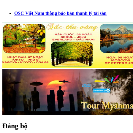
OSC Việt Nam thông báo bán thanh lý tài sản
Đảng bộ