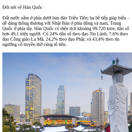
Đôi nét về Hàn Quốc
Đất nước nằm ở phía dưới bán đảo Triều Tiên; ba bề tiếp giáp biển -
dễ dàng thông thương với Nhật Bản ở phía đông và nam, Trung
Quốc ở phía tây. Hàn Quốc có diện tích khoảng 99.720 kmv, dân số
hơn 49,1 triệu người. Có 24% dân số theo đạo Tin Lành, 7,6% theo
đạo Công giáo La Mã, 24,2% theo đạo Phật; và 43,4% theo tín
ngưỡng cổ truyền thờ cúng tổ tiên.