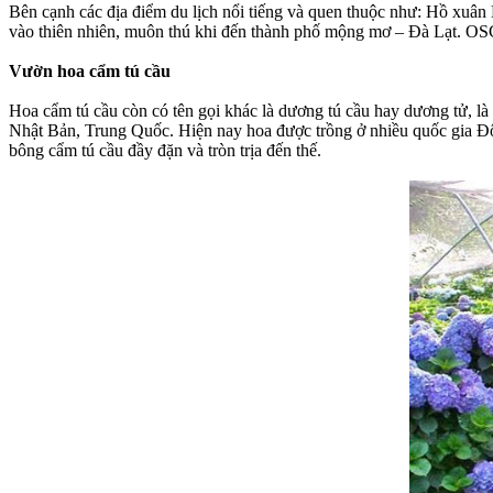
Bên cạnh các địa điểm du lịch nổi tiếng và quen thuộc như: Hồ xu
vào thiên nhiên, muôn thú khi đến thành phố mộng mơ – Đà Lạt. OSC V
Vườn hoa cẩm tú cầu
Hoa cẩm tú cầu còn có tên gọi khác là dương tú cầu hay dương tử, l
Nhật Bản, Trung Quốc. Hiện nay hoa được trồng ở nhiều quốc gia Đ
bông cẩm tú cầu đầy đặn và tròn trịa đến thế.