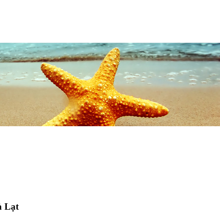
à Lạt