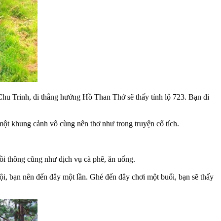
hu Trinh, đi thẳng hướng Hồ Than Thở sẽ thấy tỉnh lộ 723. Bạn đi
ột khung cảnh vô cùng nên thơ như trong truyện cổ tích.
ồi thông cũng như dịch vụ cà phê, ăn uống.
 bạn nên đến đây một lần. Ghé đến đây chơi một buổi, bạn sẽ thấy