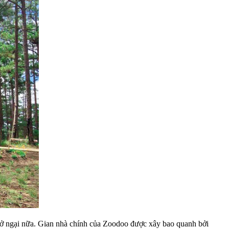
rở ngại nữa. Gian nhà chính của Zoodoo được xây bao quanh bởi