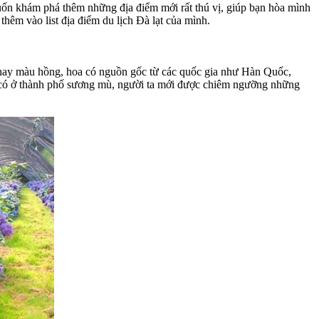
ốn khám phá thêm những địa điểm mới rất thú vị, giúp bạn hòa mình
hêm vào list địa điểm du lịch Đà lạt của mình.
m hay màu hồng, hoa có nguồn gốc từ các quốc gia như Hàn Quốc,
 có ở thành phố sương mù, người ta mới được chiêm ngưỡng những