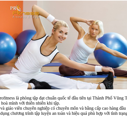
ofitness là phòng tập đạt chuẩn quốc tế đầu tiên tại Thành Phố Vũng T
hoà mình với thiên nhiên khi tập.
 và giáo viên chuyên nghiệp có chuyên môn và bằng cấp cao hàng đầu Viê
́p dụng chương trình tập luyện an toàn và hiệu quả phù hợp với tình trạng