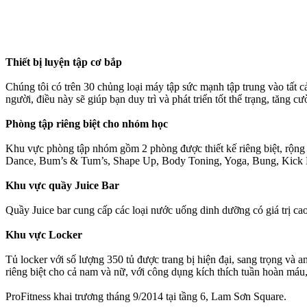
Thiết bị luyện tập cơ bắp
Chúng tôi có trên 30 chủng loại máy tập sức mạnh tập trung vào tất 
người, điều này sẽ giúp bạn duy trì và phát triển tốt thể trạng, tăn
Phòng tập riêng biệt cho nhóm học
Khu vực phòng tập nhóm gồm 2 phòng được thiết kế riêng biệt, rộng r
Dance, Bum’s & Tum’s, Shape Up, Body Toning, Yoga, Bung, Kick Box
Khu vực quầy Juice Bar
Quầy Juice bar cung cấp các loại nước uống dinh dưỡng có giá trị cao 
Khu vực Locker
Tủ locker với số lượng 350 tủ được trang bị hiện đại, sang trọng và 
riêng biệt cho cả nam và nữ, với công dụng kích thích tuần hoàn máu, th
ProFitness khai trương tháng 9/2014 tại tầng 6, Lam Sơn Square.