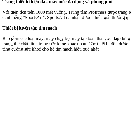
Trang thiết bị hiện đại, máy móc đa dạng và phong phú
Với diện tích trên 1000 mét vuông, Trung tâm Profitness được trang bị
danh tiếng “SportsArt”. SportsArt đã nhận được nhiều giải thưởng qu
Thiết bị luyện tập tim mạch
Bao gồm các loại máy: máy chạy bộ, máy tập toàn thân, xe đạp đứng & 
trạng, thể chất, tình trạng sức khỏe khác nhau. Các thiết bị đều đư
tăng cường sức khoẻ cho hệ tim mạch hiệu quả nhất.