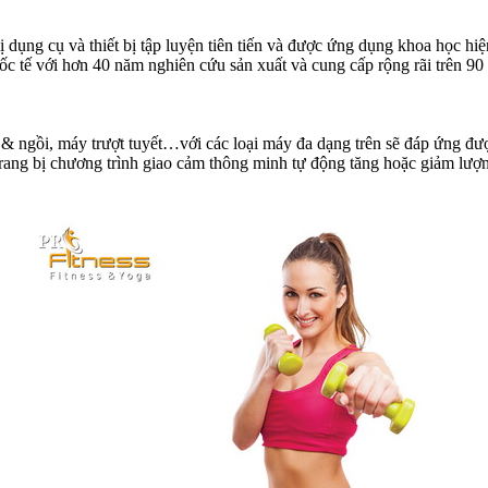
 dụng cụ và thiết bị tập luyện tiên tiến và được ứng dụng khoa học 
ốc tế với hơn 40 năm nghiên cứu sản xuất và cung cấp rộng rãi trên 90
ngồi, máy trượt tuyết…với các loại máy đa dạng trên sẽ đáp ứng được t
ợc trang bị chương trình giao cảm thông minh tự động tăng hoặc giảm l