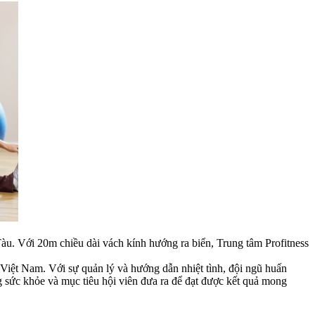
àu. Với 20m chiều dài vách kính hướng ra biển, Trung tâm Profitness
̣t Nam. Với sự quản lý và hướng dẫn nhiệt tình, đội ngũ huấn
 sức khỏe và mục tiêu hội viên đưa ra để đạt được kết quả mong