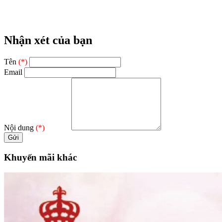
Nhận xét của bạn
Tên
(*)
Email
Nội dung
(*)
Khuyến mãi khác