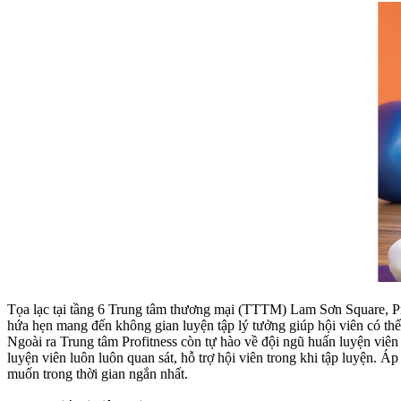
Tọa lạc tại tầng 6 Trung tâm thương mại (TTTM) Lam Sơn Square, Pr
hứa hẹn mang đến không gian luyện tập lý tưởng giúp hội viên có thể 
Ngoài ra Trung tâm Profitness còn tự hào về đội ngũ huấn luyện viên
luyện viên luôn luôn quan sát, hỗ trợ hội viên trong khi tập luyện. A
muốn trong thời gian ngắn nhất.