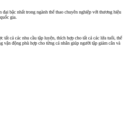
hiện đại bậc nhất trong ngành thể thao chuyên nghiệp với thương hiệu
 quốc gia.
ất cả các nhu cầu tập luyện, thích hợp cho tất cả các lứa tuổi, thể
ượng vận động phù hợp cho từng cá nhân giúp người tập giảm cân và