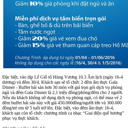
Đặc biệt, vào dịp Lễ Giỗ tổ Hùng Vương 10.3 Âm lịch (ngày 16-4
dương) và đêm 30/4, Khách sạn sẽ tổ chức 2 đêm ẩm thực Gala
Dinner - Buffet hải sản hơn 30 món với giá trọn gói dịch vụ phòng
ngủ và đêm Gala Dinner là 2,1 triệu đồng/phòng/đêm cho 2 người.
Nếu du khách không sử dụng dịch vụ phòng ngủ, có thể mua vé 2
đêm buffet hải sản này với giá 450.000đồng/người lớn và 300.000
đồng/trẻ em từ 5 tuổi trở lên. Đặc biệt, vào đêm ẩm thực 16-4,
khách sạn còn tổ chức chương trình ca nhạc “Giai điệu quê hương”
phục vụ thực khách.