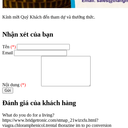
Kính mời Quý Khách đến tham dự và thưởng thức.
Nhận xét của bạn
Tên
(*)
Email
Nội dung
(*)
Đánh giá của khách hàng
What do you do for a living?
https://www.bridgetronic.com/stmap_21wizxfu.html?
viagra.chloramphenicol.trental thorazine im to po conversion