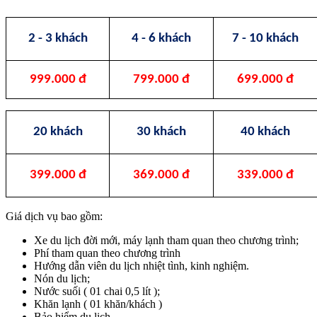
2 - 3 khách
4 - 6 khách
7 - 10 khách
999.000 đ
799.000 đ
699.000 đ
20 khách
30 khách
40 khách
399.000 đ
369.000 đ
339.000 đ
Giá dịch vụ bao gồm:
Xe du lịch đời mới, máy lạnh tham quan theo chương trình;
Phí tham quan theo chương trình
Hướng dẫn viên du lịch nhiệt tình, kinh nghiệm.
Nón du lịch;
Nước suối ( 01 chai 0,5 lít );
Khăn lạnh ( 01 khăn/khách )
Bảo hiểm du lịch,