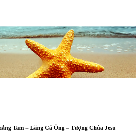
Thắng Tam – Lăng Cá Ông – Tượng Chúa Jesu