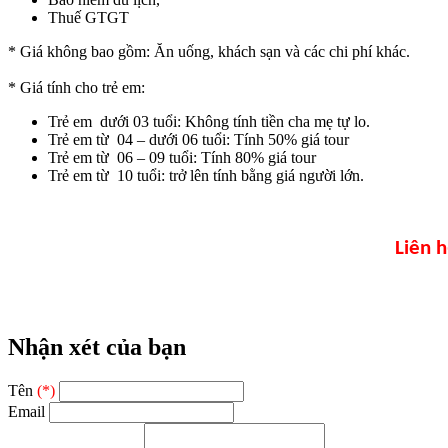
Thuế GTGT
* Giá không bao gồm: Ăn uống, khách sạn và các chi phí khác.
* Giá tính cho trẻ em:
Trẻ em dưới 03 tuổi: Không tính tiền cha mẹ tự lo.
Trẻ em từ 04 – dưới 06 tuổi: Tính 50% giá tour
Trẻ em từ 06 – 09 tuổi: Tính 80% giá tour
Trẻ em từ 10 tuổi: trở lên tính bằng giá người lớn.
Liên h
Nhận xét của bạn
Tên
(*)
Email