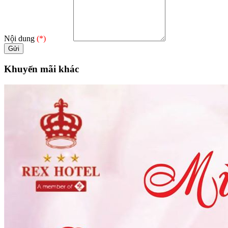
Nội dung
(*)
Khuyến mãi khác