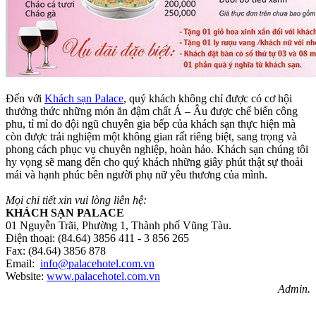
Đến với
Khách sạn Palace
, quý khách không chỉ được có cơ hội
thưởng thức những món ăn đậm chất Á – Âu được chế biến công
phu, tỉ mỉ do đội ngũ chuyên gia bếp của khách sạn thực hiện mà
còn được trải nghiệm một không gian rất riêng biệt, sang trọng và
phong cách phục vụ chuyên nghiệp, hoàn hảo. Khách sạn chúng tôi
hy vọng sẽ mang đến cho quý khách những giây phút thật sự thoải
mái và hạnh phúc bên người phụ nữ yêu thương của mình.
Mọi chi tiết xin vui lòng liên hệ:
KHÁCH SẠN PALACE
01 Nguyễn Trãi, Phường 1, Thành phố Vũng Tàu.
Điện thoại: (84.64) 3856 411 - 3 856 265
Fax: (84.64) 3856 878
Email:
info@palacehotel.com.vn
Website:
www.palacehotel.com.vn
Admin.