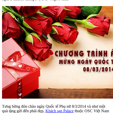
Tưng bừng đón chào ngày Quốc tế Phụ nữ 8/3/2014 và như một
quà tặng gửi đến phái đẹp,
Khách sạn Palace
thuộc OSC Việt Nam