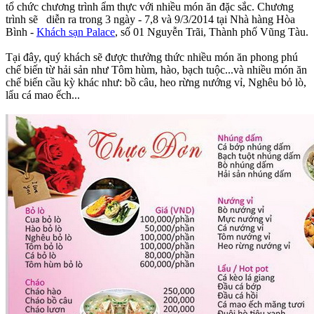
tổ chức chương trình ẩm thực với nhiều món ăn đặc sắc. Chương
trình sẽ diễn ra trong 3 ngày - 7,8 và 9/3/2014 tại Nhà hàng Hòa
Bình -
Khách sạn Palace
, số 01 Nguyễn Trãi, Thành phố Vũng Tàu.
Tại đây, quý khách sẽ được thưởng thức nhiều món ăn phong phú
chế biến từ hải sản như Tôm hùm, hào, bạch tuộc...và nhiều món ăn
chế biến cầu kỳ khác như: bồ câu, heo rừng nướng vỉ, Nghêu bỏ lò,
lẩu cá mao ếch...