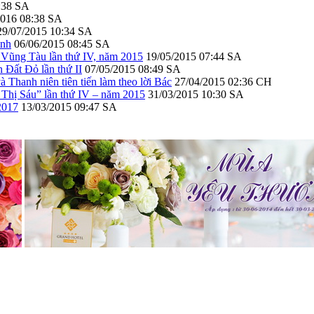
:38 SA
2016 08:38 SA
29/07/2015 10:34 SA
inh
06/06/2015 08:45 SA
ố Vũng Tàu lần thứ IV, năm 2015
19/05/2015 07:44 SA
Đất Đỏ lần thứ II
07/05/2015 08:49 SA
Thanh niên tiên tiến làm theo lời Bác
27/04/2015 02:36 CH
 Thị Sáu” lần thứ IV – năm 2015
31/03/2015 10:30 SA
2017
13/03/2015 09:47 SA