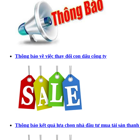
Thông báo về việc thay đổi con dấu công ty
Thông báo kết quả lựa chọn nhà đầu tư mua tài sản thanh