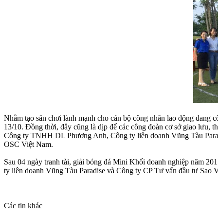
Nhằm tạo sân chơi lành mạnh cho cán bộ công nhân lao động đang c
13/10. Đồng thời, đây cũng là dịp để các công đoàn cơ sở giao lưu, t
Công ty TNHH DL Phương Anh, Công ty liên doanh Vũng Tàu Para
OSC Việt Nam.
Sau 04 ngày tranh tài, giải bóng đá Mini Khối doanh nghiệp năm 20
ty liên doanh Vũng Tàu Paradise và Công ty CP Tư vấn đầu tư Sao 
Các tin khác