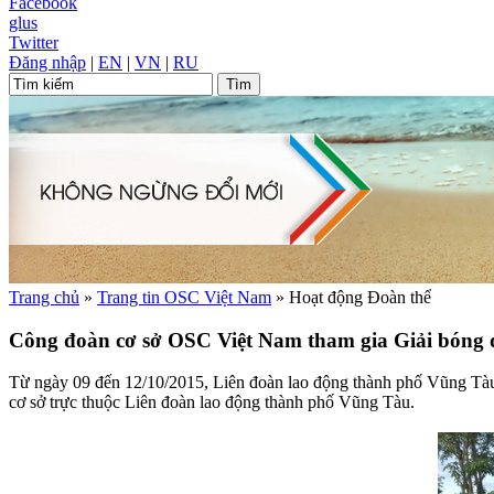
Facebook
glus
Twitter
Đăng nhập
|
EN
|
VN
|
RU
Trang chủ
»
Trang tin OSC Việt Nam
»
Hoạt động Đoàn thể
Công đoàn cơ sở OSC Việt Nam tham gia Giải bóng 
Từ ngày 09 đến 12/10/2015, Liên đoàn lao động thành phố Vũng Tàu 
cơ sở trực thuộc Liên đoàn lao động thành phố Vũng Tàu.