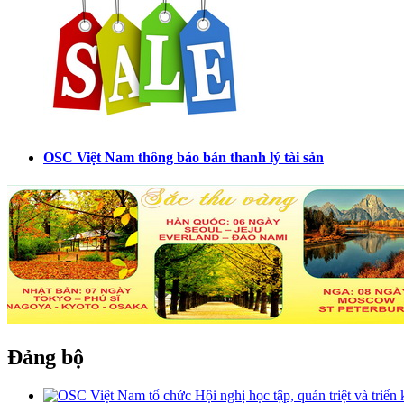
OSC Việt Nam thông báo bán thanh lý tài sản
Đảng bộ