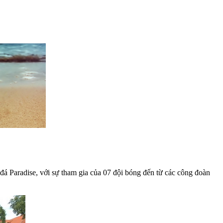
á Paradise, với sự tham gia của 07 đội bóng đến từ các công đoàn