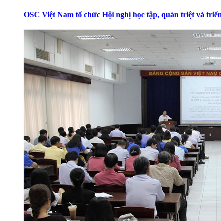
OSC Việt Nam tổ chức Hội nghị học tập, quán triệt và tr