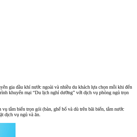
uyên gia dầu khí nước ngoài và nhiều du khách lựa chọn mỗi khi đến
 trình khuyến mại “Du lịch nghỉ dưỡng” với dịch vụ phòng ngủ trọn
 vụ tắm biển trọn gói (bàn, ghế bố và dù trên bãi biển, tắm nước
t dịch vụ ngủ và ăn.