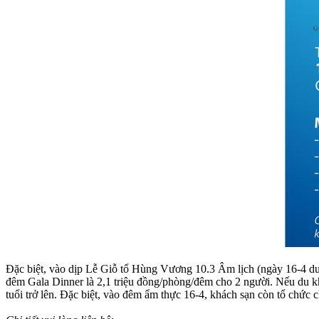
Đặc biệt, vào dịp Lễ Giỗ tổ Hùng Vương 10.3 Âm lịch (ngày 16-4 dươ
đêm Gala Dinner là 2,1 triệu đồng/phòng/đêm cho 2 người. Nếu du k
tuổi trở lên. Đặc biệt, vào đêm ẩm thực 16-4, khách sạn còn tổ chức