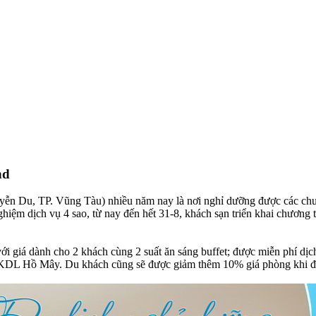
nd
Nguyễn Du, TP. Vũng Tàu) nhiều năm nay là nơi nghỉ dưỡng được các ch
ghiệm dịch vụ 4 sao, từ nay đến hết 31-8, khách sạn triển khai chương
ới giá dành cho 2 khách cùng 2 suất ăn sáng buffet; được miễn phí dịch
 KDL Hồ Mây. Du khách cũng sẽ được giảm thêm 10% giá phòng khi đặ