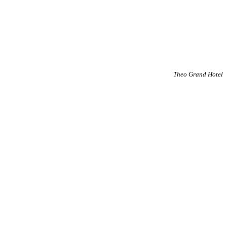
Theo Grand Hotel