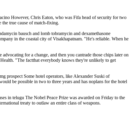
loxacino However, Chris Eaton, who was Fifa head of security for two
e the true cause of match-fixing.
.clindamycin bausch and lomb tobramycin and dexamethasone
ompany in the coastal city of Visakhapatnam. "He's reliable. When he
 advocating for a change, and then you cantrade those chips later on
Health. "The factthat everybody knows they're unlikely to get
mg prospect Some hotel operators, like Alexander Suski of
ould be possible in two to three years and has noplans for the hotel
ses in telugu The Nobel Peace Prize was awarded on Friday to the
national treaty to outlaw an entire class of weapons.