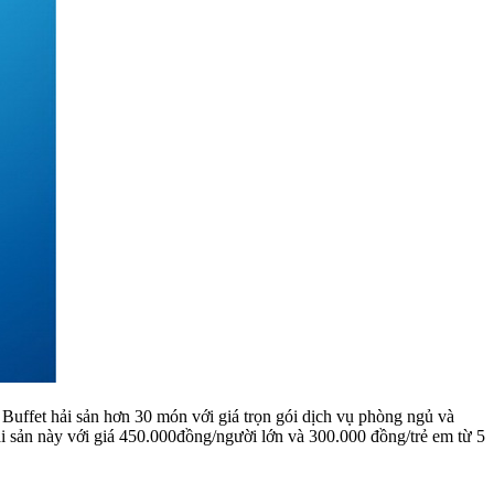
uffet hải sản hơn 30 món với giá trọn gói dịch vụ phòng ngủ và
 sản này với giá 450.000đồng/người lớn và 300.000 đồng/trẻ em từ 5