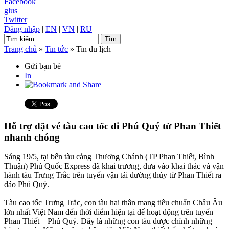
Facebook
glus
Twitter
Đăng nhập
|
EN
|
VN
|
RU
Trang chủ
»
Tin tức
»
Tin du lịch
Gửi bạn bè
In
Hỗ trợ đặt vé tàu cao tốc đi Phú Quý từ Phan Thiết
nhanh chóng
Sáng 19/5, tại bến tàu cảng Thương Chánh (TP Phan Thiết, Bình
Thuận) Phú Quốc Express đã khai trương, đưa vào khai thác và vận
hành tàu Trưng Trắc trên tuyến vận tải đường thủy từ Phan Thiết ra
đảo Phú Quý.
Tàu cao tốc Trưng Trắc, con tàu hai thân mang tiêu chuẩn Châu Âu
lớn nhất Việt Nam đến thời điểm hiện tại để hoạt động trên tuyến
Phan Thiết – Phú Quý. Đây là những con tàu được chính những