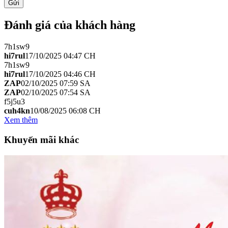
Đánh giá của khách hàng
7h1sw9
hi7rul
17/10/2025 04:47 CH
7h1sw9
hi7rul
17/10/2025 04:46 CH
ZAP
02/10/2025 07:59 SA
ZAP
02/10/2025 07:54 SA
f5j5u3
cuh4kn
10/08/2025 06:08 CH
Xem thêm
Khuyến mãi khác